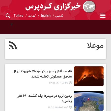
فارسی
English
کوردی
Türkçe
موغلا
فاجعه آتش سوزی در موغلا؛ شهروندان از
مناطق مسکونی تخلیه شدند
۱۴۰۴-۰۶-۲۹ ۲۳:۱۱
زمین لرزه در مرمره؛ یک کشته، ۶۹ نفر
زخمی؛
۱۴۰۴-۰۳-۱۳ ۱۱:۵۵