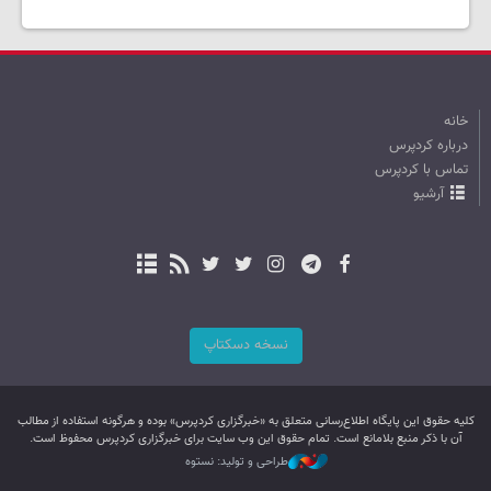
خانه
درباره کردپرس
تماس با کردپرس
آرشیو
نسخه دسکتاپ
کليه حقوق اين پایگاه اطلاع‌رسانی متعلق به «خبرگزاری کردپرس» بوده و هرگونه استفاده از مطالب
آن با ذکر منبع بلامانع است. تمام حقوق این وب سایت برای خبرگزاری کردپرس محفوظ است.
طراحی و تولید: نستوه