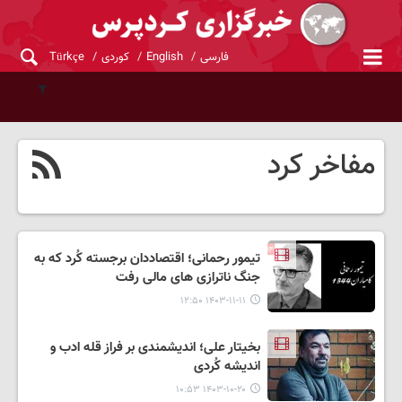
فارسی
English
کوردی
Türkçe
مفاخر کرد
تیمور رحمانی؛ اقتصاددان برجسته کُرد که به
جنگ ناترازی های مالی رفت
۱۴۰۳-۱۱-۱۱ ۱۲:۵۰
بخیتار علی؛ اندیشمندی بر فراز قله ادب و
اندیشه کُردی
۱۴۰۳-۱۰-۲۰ ۱۰:۵۳