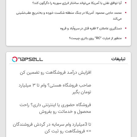
آیا توافق نفتی با آمریکا می‌تواند ساختار انرژی سوریه را دگرگون کند؟
محمد حاجی محمود: آمریکا در جنگ منطقه شکست خورده و به‌تدریج عقب‌نشینی
می‌کند
دستگیری عاملان ۲ فقره قتل در سروآباد و قروه
منظور از عبارت "RC" روی باتری چیست؟
تبلیغات
افزایش درآمـد فروشگاهت رو تضمین کن
صاحب فروشگاه هستی؟ وام تا ۳ میلیارد
تومان بگیر
فروشگاه حضوری یا اینترنتی داری؟ راحت
محصول و خدماتت رو بفروش
تا 3میلیارد وام سرمایه در گردش فروشندگان
=> فروشگاهت رو ثبت کن