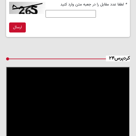
*
لطفا عدد مقابل را در جعبه متن وارد کنید
ارسال
کردپرس۲۴