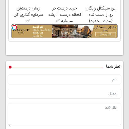
محدود)
این سیگنال رایگان
خرید درست در
زمان درستش
رو از دست نده
لحظه درست = رشد
سرمایه گذاری کن
(مدت محدود)
سرمایه ✅
✅
نظر شما