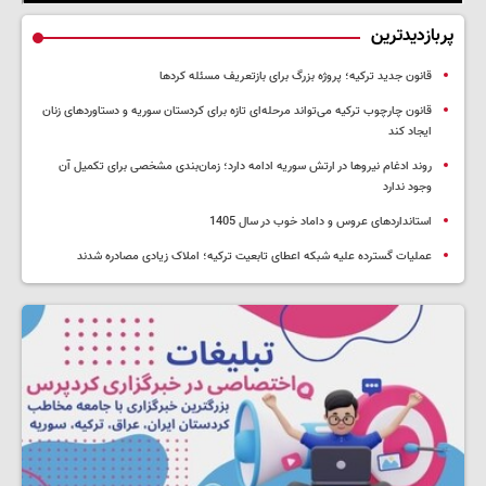
پربازدیدترین
قانون جدید ترکیه؛ پروژه بزرگ‌ برای بازتعریف مسئله کردها
قانون چارچوب ترکیه می‌تواند مرحله‌ای تازه برای کردستان سوریه و دستاوردهای زنان
ایجاد کند
روند ادغام نیروها در ارتش سوریه ادامه دارد؛ زمان‌بندی مشخصی برای تکمیل آن
وجود ندارد
استانداردهای عروس و داماد خوب در سال 1405
عملیات گسترده علیه شبکه اعطای تابعیت ترکیه؛ املاک زیادی مصادره شدند