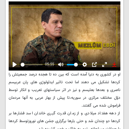
05:55
Play
Mute
Settings
PIP
Enter
Downlo
او در کشوری به دنیا آمده است که بین ده تا هجده درصد جمعیتش را
fullscreen
کردها تشکیل می دهند اما تحت تاثیر ایدئولوژی های پان عربیسم
ناصری و بعدها بعثیسم و نیز در اثر سیاستهای تعریب و انکار توسط
دوّل مختلف مرکزی در سوریه،تا پیش از بهار عربی به آنها مردمان
فراموش شده می گفتند.
از دهه هفتاد میلادی و از زمان قدرت گیری خاندان اسد فشارها بر
کردها دو چندان شد و حتی بارها برگزاری جشن های نوروزتوسط کردها
با حملات مسلحانه رژیم به خاک و خون کشیده شد.