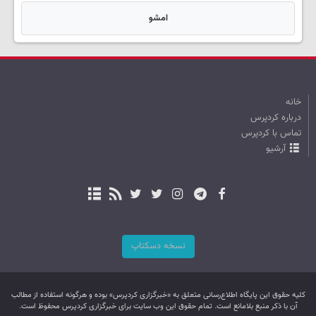
امشو
خانه
درباره کردپرس
تماس با کردپرس
آرشیو
نسخه دسکتاپ
کليه حقوق اين پایگاه اطلاع‌رسانی متعلق به «خبرگزاری کردپرس» بوده و هرگونه استفاده از مطالب
آن با ذکر منبع بلامانع است. تمام حقوق این وب سایت برای خبرگزاری کردپرس محفوظ است.