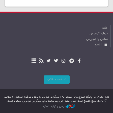
خانه
درباره کردپرس
تماس با کردپرس
آرشیو
نسخه دسکتاپ
کليه حقوق اين پایگاه اطلاع‌رسانی متعلق به «خبرگزاری کردپرس» بوده و هرگونه استفاده از مطالب
آن با ذکر منبع بلامانع است. تمام حقوق این وب سایت برای خبرگزاری کردپرس محفوظ است.
طراحی و تولید: نستوه