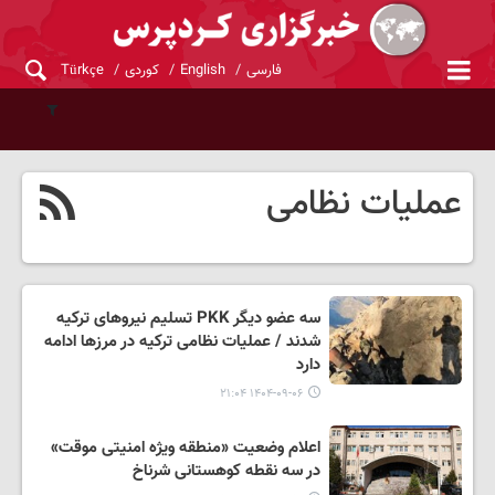
فارسی
English
کوردی
Türkçe
عملیات نظامی
سه عضو دیگر PKK تسلیم نیروهای ترکیه
شدند / عملیات نظامی ترکیه در مرزها ادامه
دارد
۱۴۰۴-۰۹-۰۶ ۲۱:۰۴
اعلام وضعیت «منطقه‌ ویژه امنیتی موقت»
در سه نقطه کوهستانی شرناخ