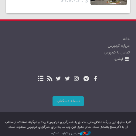
۱۴۰۴-۰۴-۱۰ ۱۴:۴۰
خانه
درباره کردپرس
تماس با کردپرس
آرشیو
نسخه دسکتاپ
کليه حقوق اين پایگاه اطلاع‌رسانی متعلق به «خبرگزاری کردپرس» بوده و هرگونه استفاده از مطالب
آن با ذکر منبع بلامانع است. تمام حقوق این وب سایت برای خبرگزاری کردپرس محفوظ است.
طراحی و تولید: نستوه