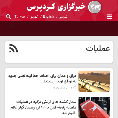
فارسی
English
کوردی
Türkçe
عملیات
عراق و عمان برای احداث خط لوله نفتی جدید
به توافق اولیه رسیدند
۱۴۰۴-۰۶-۲۱ ۲۱:۳۰
شمار کشته های ارتش ترکیه در عملیات
منطقه پنجه-قفل به ۱۲ تن رسید/ گولر عازم
اقلیم شد