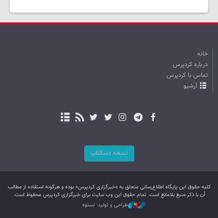
خانه
درباره کردپرس
تماس با کردپرس
آرشیو
نسخه دسکتاپ
کليه حقوق اين پایگاه اطلاع‌رسانی متعلق به «خبرگزاری کردپرس» بوده و هرگونه استفاده از مطالب
آن با ذکر منبع بلامانع است. تمام حقوق این وب سایت برای خبرگزاری کردپرس محفوظ است.
طراحی و تولید: نستوه