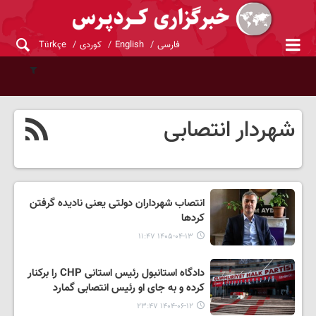
فارسی
English
کوردی
Türkçe
شهردار انتصابی
انتصاب شهرداران دولتی یعنی نادیده گرفتن
کردها
۱۴۰۵-۰۴-۱۳ ۱۱:۴۷
دادگاه استانبول رئیس استانی CHP را برکنار
کرده و به جای او رئیس انتصابی گمارد
۱۴۰۴-۰۶-۱۲ ۲۳:۴۷