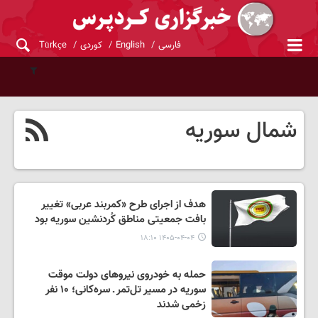
فارسی
English
کوردی
Türkçe
شمال سوریه
هدف از اجرای طرح «کمربند عربی» تغییر
بافت جمعیتی مناطق کُردنشین سوریه بود
۱۴۰۵-۰۴-۰۴ ۱۸:۱۰
حمله به خودروی نیروهای دولت موقت
سوریه در مسیر تل‌تمر ـ سره‌کانی؛ ۱۰ نفر
زخمی شدند