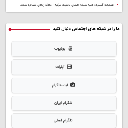
عملیات گسترده علیه شبکه اعطای تابعیت ترکیه؛ املاک زیادی مصادره شدند
ما را در شبکه های اجتماعی دنبال کنید
یوتیوب
آپارات
اینستاگرام
تلگرام ایران
تلگرام اصلی