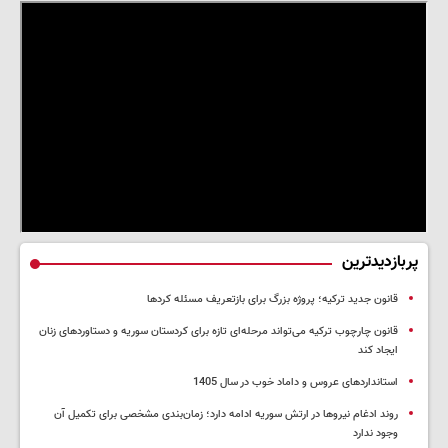
پربازدیدترین
قانون جدید ترکیه؛ پروژه بزرگ‌ برای بازتعریف مسئله کردها
قانون چارچوب ترکیه می‌تواند مرحله‌ای تازه برای کردستان سوریه و دستاوردهای زنان
ایجاد کند
استانداردهای عروس و داماد خوب در سال 1405
روند ادغام نیروها در ارتش سوریه ادامه دارد؛ زمان‌بندی مشخصی برای تکمیل آن
وجود ندارد