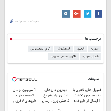
برچسب‌ها
سوریه
الجبور
المحشوش
اکرم المحشوش
شمال سوریه
قانون اساسی سوریه
تبلیغات
آمپول های لاغری با
بهترین داروهای
1 میلیون تومان
یک میلیون تخفیف
لاغری برای شروع
تخفیف خرید
| ارسال از داروخانه
کاهش وزن، ارسال
داروهای لاغری با
های معتبر
از داروخانه های
ارسال از داروخانه و