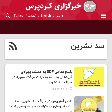
فارسی
English
کوردی
Türkçe
سد تشرین
پاسخ نظامی SDF به حملات پهپادی
گروه‌های وابسته به دولت موقت سوریه در
اطراف سد تشرین
۱۴۰۴-۱۰-۱۰ ۱۸:۰۶
نقض آتش‌بس در اطراف سد تشرین؛ سه
عضو نیروهای دموکراتیک سوریه زخمی شدند