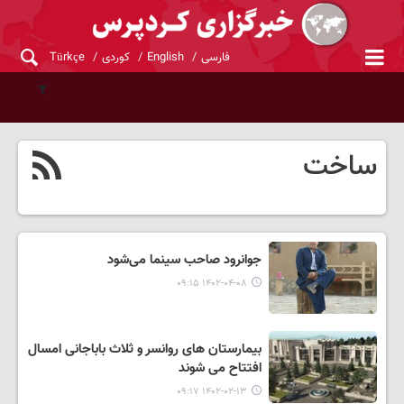
فارسی
English
کوردی
Türkçe
ساخت
جوانرود صاحب سینما می‌شود
۱۴۰۲-۰۴-۰۸ ۰۹:۱۵
بیمارستان های روانسر و ثلاث باباجانی امسال
افتتاح می شوند
۱۴۰۲-۰۲-۱۳ ۰۹:۱۷