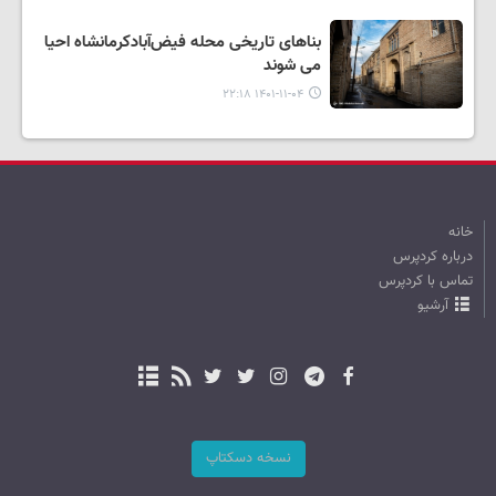
بناهای تاریخی محله فیض‌آبادکرمانشاه احیا
می شوند
۱۴۰۱-۱۱-۰۴ ۲۲:۱۸
خانه
درباره کردپرس
تماس با کردپرس
آرشیو
نسخه دسکتاپ