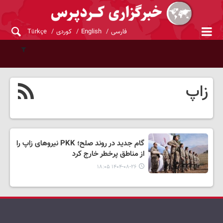
فارسی
English
کوردی
Türkçe
زاپ
گام جدید در روند صلح؛ PKK نیروهای زاپ را
از مناطق پرخطر خارج کرد
۱۴۰۴-۰۸-۲۶ ۱۸:۰۵