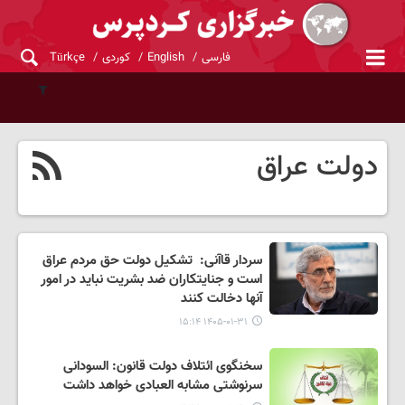
فارسی
English
کوردی
Türkçe
دولت عراق
سردار قاآنی: تشکیل دولت حق مردم عراق
است و جنایتکاران ضد بشریت نباید در امور
آنها دخالت کنند
۱۴۰۵-۰۱-۳۱ ۱۵:۱۴
سخنگوی ائتلاف دولت قانون: السودانی
سرنوشتی مشابه العبادی خواهد داشت