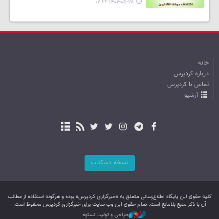
۱۴۰۴-۰۵-۲۸ ۱۲:۲۲
خانه
درباره کردپرس
تماس با کردپرس
آرشیو
نسخه دسکتاپ
کليه حقوق اين پایگاه اطلاع‌رسانی متعلق به «خبرگزاری کردپرس» بوده و هرگونه استفاده از مطالب
آن با ذکر منبع بلامانع است. تمام حقوق این وب سایت برای خبرگزاری کردپرس محفوظ است.
طراحی و تولید: نستوه