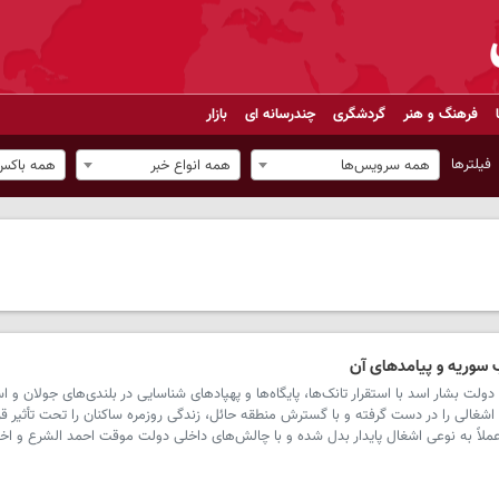
فرهنگ و هنر
گردشگری
چندرسانه ای
بازار
فیلترها
همه سرویس‌ها
همه انواع خبر
همه باکس‌
سوریه و پیامدهای آن
 بشار اسد با استقرار تانک‌ها، پایگاه‌ها و پهپادهای شناسایی در بلندی‌های جولان و اس
شغالی را در دست گرفته و با گسترش منطقه حائل، زندگی روزمره ساکنان را تحت تأثیر قر
عملاً به نوعی اشغال پایدار بدل شده و با چالش‌های داخلی دولت موقت احمد الشرع و اخت