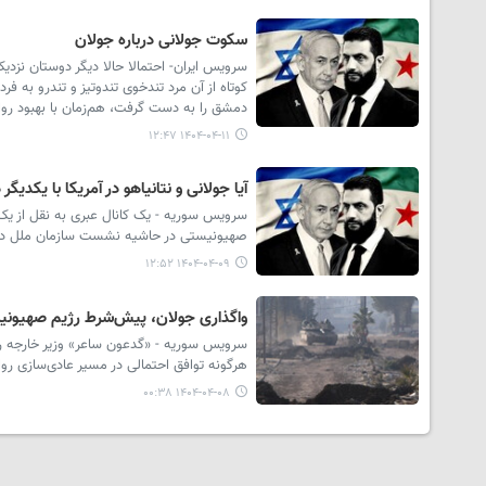
سکوت جولانی درباره جولان
سرویس ایران- احتمالا حالا دیگر دوستان نزد
کوتاه از آن مرد تندخوی تندوتیز و تندرو به ف
دمشق را به دست گرفت،‌ هم‌زمان با بهبود روا
۱۴۰۴-۰۴-۱۱ ۱۲:۴۷
آیا جولانی و نتانیاهو در آمریکا با یکدیگر 
سرویس سوریه - یک کانال عبری به نقل از یک
صهیونیستی در حاشیه نشست سازمان ملل در نی
۱۴۰۴-۰۴-۰۹ ۱۲:۵۲
واگذاری جولان، پیش‌شرط رژیم صهیونیست
سرویس سوریه - «گدعون ساعر» وزیر خارجه رژ
هرگونه توافق احتمالی در مسیر عادی‌سازی رو
۱۴۰۴-۰۴-۰۸ ۰۰:۳۸