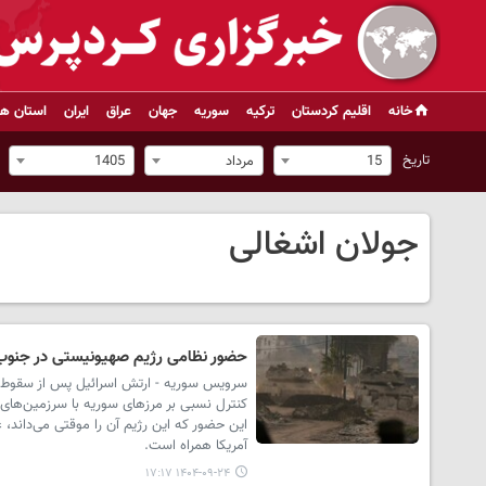
خانه
اقلیم کردستان
ترکیه
سوریه
جهان
عراق
ایران
استان ها
تاریخ
15
مرداد
1405
جولان اشغالی
حضور نظامی رژیم صهیونیستی در جنوب 
سرویس سوریه - ارتش اسرائیل پس از سقوط دولت
کنترل نسبی بر مرزهای سوریه با سرزمین‌های ا
این حضور که این رژیم آن را موقتی می‌داند، 
آمریکا همراه است.
۱۴۰۴-۰۹-۲۴ ۱۷:۱۷