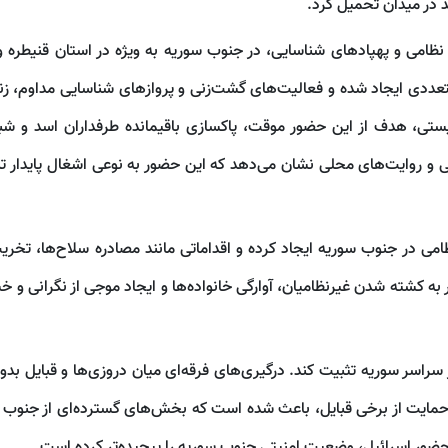
 در میدان تحمیل کرد.
ظامی و پهپادهای شناسایی، در جنوب سوریه به ویژه در استان قنیطره و
تعددی ایجاد شده و فعالیت‌های گشت‌زنی و پروازهای شناسایی مداوم، زن
ستی، هدف از این حضور موقت، پاکسازی باقیمانده طرفداران اسد و شبه
و روایت‌های محلی نشان می‌دهد که این حضور به نوعی اشغال پایدار ت
 است که اسرائیل تاکنون حداقل ۶ تا ۹ پایگاه نظامی در جنوب سوریه ایجاد کرده و اقداماتی مانند مصادره سلاح‌ها،
به کشته شدن غیرنظامیان، آوارگی خانواده‌ها و ایجاد موجی از نگرانی و خ
راسر سوریه تثبیت کند. درگیری‌های فرقه‌ای میان دروزی‌ها و قبایل بدو
ایت از برخی قبایل، باعث شده است که بخش‌های گسترده‌ای از جنوب سو
حضور اسرائیل، وضعیت امنیتی جنوب سوریه را پیچیده‌تر کرده است.