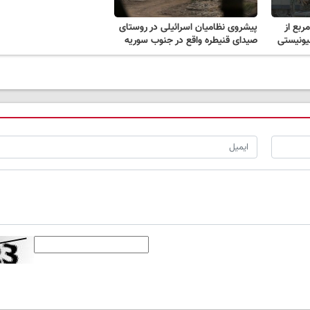
یلومتر مربع از
پیشروی نظامیان اسرائیلی در روستای
ونیستی
صیدای قنیطره واقع در جنوب سوریه