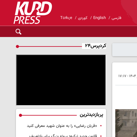
فارسی
English
کوردی
Türkçe
کردپرس۲۴
پربازدیدترین
«قربان رضایی» را به عنوان شهید معرفی کنید
قانون جدید ترکیه؛ پروژه بزرگ‌ برای بازتعریف