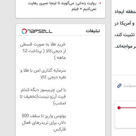
روایت زندانی: می‌گویند تا اینجا نمیری رهایت
نمی‌کنیم + فیلم
نطقه ایجاد
 آمریکا در
تبلیغات
تثبیت کند،
خرید طلا به صورت قسطی
مواجه‌اند.
از دیجی‌کالا ( پرداخت 12
ماهه )
سرمایه گذاری امن با طلا و
نقره دیجی کالا
با این چربیسوز دیگه اندام
فیت آرزو نیست(تخفیف تا
امشب)
بونوس واریز تا سقف 500
دلار، برای تریدرهای فعال
فارکس