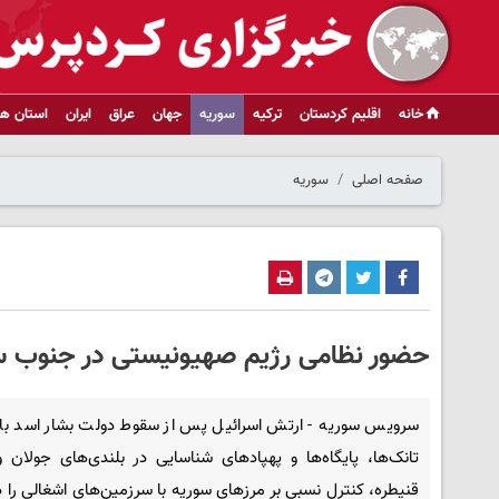
خانه
اقلیم کردستان
ترکیه
سوریه
جهان
عراق
ایران
استان ها
صفحه اصلی
سوریه
حضور نظامی رژیم صهیونیستی در جنوب سو
سرویس سوریه - ارتش اسرائیل پس از سقوط دولت بشار اسد با ا
تانک‌ها، پایگاه‌ها و پهپادهای شناسایی در بلندی‌های جولان 
قنیطره، کنترل نسبی بر مرزهای سوریه با سرزمین‌های اشغالی را