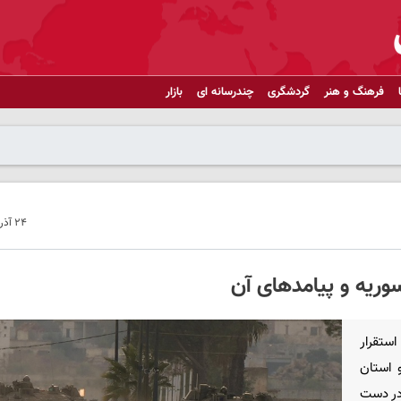
فرهنگ و هنر
گردشگری
چندرسانه ای
بازار
۲۴ آذر ۱۴۰۴ - ۱۷:۱۷
ریه و پیامدهای آن
ستقرار
و استان
 در دست