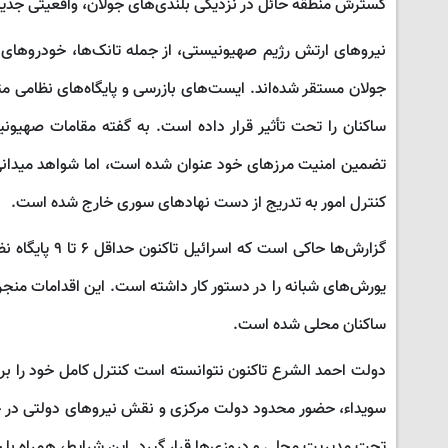
گسترش منطقه حائل در نزدیکی بلندی‌های جولان، واقعیتی جدید
نیروهای ارتش رژیم صهیونیستی، از جمله تانک‌ها، خودروهای ن
جولان مستقر شده‌اند. ایست‌های بازرسی و پایگاه‌های نظامی م
ساکنان را تحت تأثیر قرار داده است. به گفته مقامات صهیونی
تضمین امنیت مرزهای خود عنوان شده است، اما شواهد میدانی 
کنترل امور به تدریج از دست نهادهای سوری خارج شده است.
گزارش‌ها حاکی
یورش‌های شبانه را در دستور کار داشته است. این اقدامات منجر 
ساکنان محلی شده است.
دولت احمد الشرع تاکنون نتوانسته است کنترل کامل خود را بر س
سویداء، حضور محدود دولت مرکزی و نقش نیروهای دولتی در حم
تحت مدیریت محلی و دروزی‌ها قرار گیرد. این شرایط، همراه با 