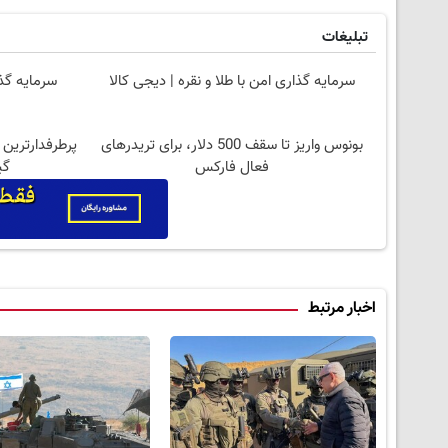
تبلیغات
سرمایه گذاری امن با طلا و نقره | دیجی کالا
سرمایه گذا
بونوس واریز تا سقف 500 دلار، برای تریدرهای
پرطرفدارترین
فعال فارکس
گی
اخبار مرتبط