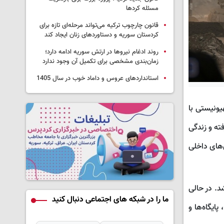
مسئله کردها
قانون چارچوب ترکیه می‌تواند مرحله‌ای تازه برای
کردستان سوریه و دستاوردهای زنان ایجاد کند
روند ادغام نیروها در ارتش سوریه ادامه دارد؛
زمان‌بندی مشخصی برای تکمیل آن وجود ندارد
استانداردهای عروس و داماد خوب در سال 1405
یونیستی با
ته و زندگی
‌های داخلی
د. در حالی
ما را در شبکه های اجتماعی دنبال کنید
ایگاه‌ها و