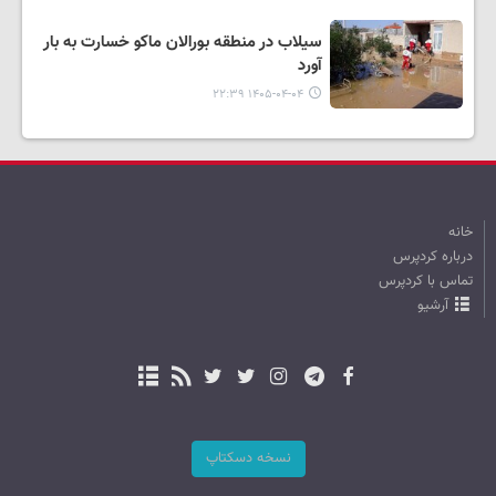
سیلاب در منطقه بورالان ماکو خسارت به بار
آورد
۱۴۰۵-۰۴-۰۴ ۲۲:۳۹
خانه
درباره کردپرس
تماس با کردپرس
آرشیو
نسخه دسکتاپ