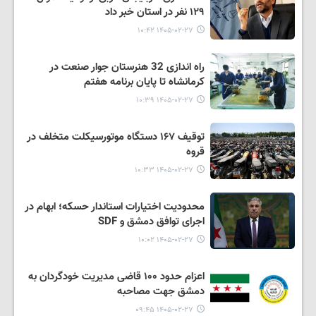
١٢٩ نفر در استان خبر داد
۱۴۰۵-۰۲-۲۷ ۱۰:۴۲
راه اندازی 32 هنرستان جوار صنعت در
کرمانشاه تا پایان برنامه هفتم
۱۴۰۵-۰۲-۲۷ ۱۰:۳۹
توقیف ۱۶۷ دستگاه موتورسیکلت متخلف در
قروه
۱۴۰۵-۰۲-۲۷ ۱۰:۳۳
محدودیت اختیارات استاندار حسکه؛ ابهام در
اجرای توافق دمشق و SDF
۱۴۰۵-۰۲-۲۷ ۱۰:۰۲
اعزام حدود ۱۰۰ قاضی مدیریت خودگردان به
دمشق جهت مصاحبه
۱۴۰۵-۰۲-۲۷ ۰۹:۴۵