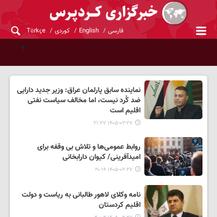
فارسی
English
کوردی
Türkçe
نماینده سابق پارلمان عراق: وزیر جدید دارایی
ضد کُرد نیست، اما مخالف سیاست نفتی
اقلیم است
۱۴۰۵-۰۲-۲۷ ۲۱:۲۷
روابط عمومی‌ها و تلاش بی وقفه برای
امیدآفرینی/ کیوان دارابخانی
۱۴۰۵-۰۲-۲۷ ۲۰:۱۹
نامه وکلای لاهور طالبانی به ریاست و دولت
اقلیم کردستان