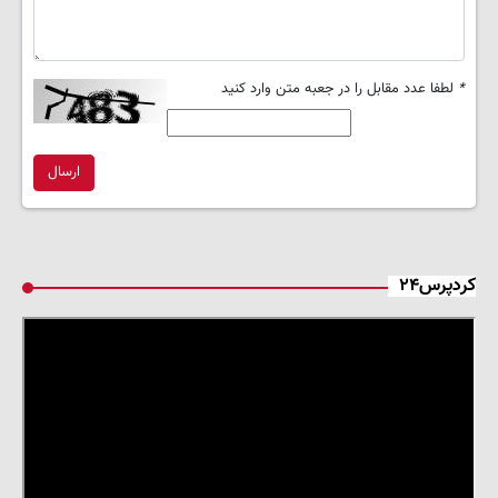
*
لطفا عدد مقابل را در جعبه متن وارد کنید
ارسال
کردپرس۲۴