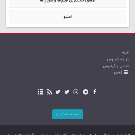
امشو | جدیدترین فیلم‌ها و سریال‌ها
امشو
خانه
درباره کردپرس
تماس با کردپرس
آرشیو
نسخه دسکتاپ