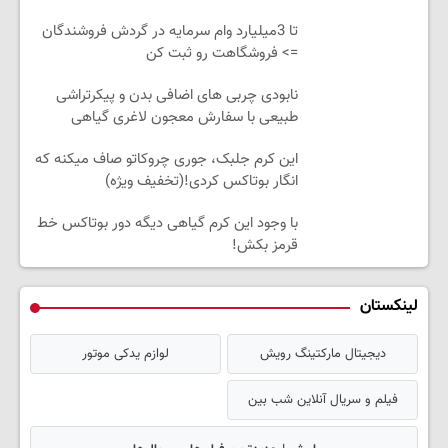
تا 3میلیارد وام سرمایه در گردش فروشندگان
=> فروشگاهت رو ثبت کن
نابودی چربی های اضافی بدن و پیکرتراشی
طبیعی با سفارش معجون لاغری گیاهی
این کرم جلبک، جوری چروکاتو صاف میکنه که
انگار بوتاکس کردی!(تخفیف ویژه)
با وجود این کرم گیاهی دیگه دور بوتاکس خط
قرمز بکش!
لینکستان
دیجیتال مارکتینگ رویش
لوازم یدکی موتور
فیلم و سریال آنلاین شب بین