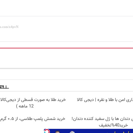
ری امن با طلا و نقره | دیجی کالا
خرید طلا به صورت قسطی از دیجی‌کالا 
12 ماهه )
 دندان ها با ژل سفید کننده دندان!
خرید شمش پلمپ طلاسی، از ۰.۵ گرم تا ۱۰ گرم
خرید40%تخفیف