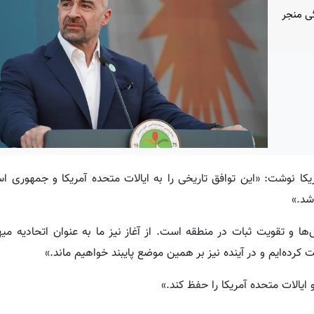
گی منجر
ریکا نوشت: «این توافق تاریخی را به ایالات متحده آمریکا و جمهوری اس
شد.»
 و تقویت ثبات در منطقه است. از آغاز نیز ما به عنوان اتحادیه میه
رده‌ایم و در آینده نیز بر همین موضع پایبند خواهیم ماند.»
ایالات متحده آمریکا را حفظ کند.»