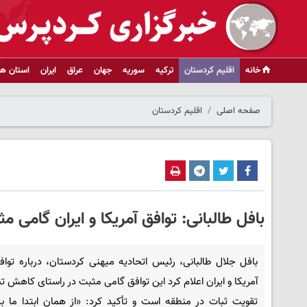
خانه
اقلیم کردستان
ترکیه
سوریه
جهان
عراق
ایران
استان ها
صفحه اصلی
اقلیم کردستان
بافل طالبانی: توافق آمریکا و ایران گام
بافل جلال طالبانی، رئیس اتحادیه میهنی کردستان، درباره توا
آمریکا و ایران اعلام کرد این توافق گامی مثبت در راستای کاهش ت
تقویت ثبات در منطقه است و تأکید کرد: «از همان ابتدا ما به