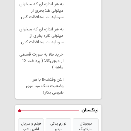
به هر اندازه ای که میخوای
میتونی طلا بخری از
سرمایه ات محافظت کنی
به هر اندازه ای که میخوای
میتونی نقره بخری از
سرمایه ات محافظت کنی
خرید طلا به صورت قسطی
از دیجی‌کالا ( پرداخت 12
ماهه )
الان وقتشه‼️ با هر
وضعیت بانک مو، موی
طبیعی بکار!
لینکستان
دیجیتال
لوازم یدکی
فیلم و سریال
مارکتینگ
موتور
آنلاین شب