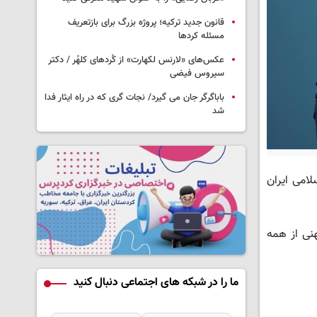
قانون جدید ترکیه؛ پروژه بزرگ‌ برای بازتعریف
مسئله کردها
عکس‌های «لارنس لکهارت» از کُردهای کلهُر / دکتر
سیروس فیضی
باباگرگر جان می گیرد/ نجات گری که در راه ایثار فدا
شد
لامی ایران
نی از همه
ما را در شبکه های اجتماعی دنبال کنید