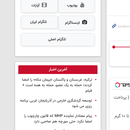
یوتیوب
آپارات
تلگرام ایران
اینستاگرام
تلگرام اصلی
آخرین اخبار
ترکیه، عربستان و پاکستان «پیمان مکه» را امضا
کردند؛ حمله به یک عضو، حمله به همه است +
فیلم
( پرداخت
توسعه گردشگری خارجی در آذربایجان غربی برنامه
ریزی می شود
پیام معنادار نماینده MHP که قانون چارچوب را
امضا نکرد: حتی مورچه هم صاحبی دارد