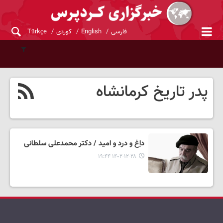
فارسی
English
کوردی
Türkçe
پدر تاریخ کرمانشاه
داِغ و درد و امید / دکتر محمدعلی سلطانی
۱۴۰۲-۱۲-۲۸ ۱۹:۴۴