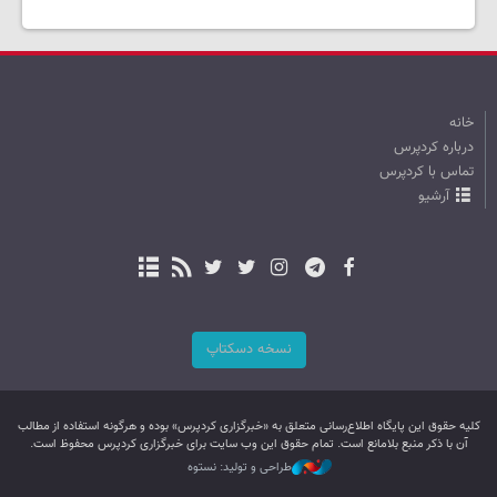
خانه
درباره کردپرس
تماس با کردپرس
آرشیو
نسخه دسکتاپ
کليه حقوق اين پایگاه اطلاع‌رسانی متعلق به «خبرگزاری کردپرس» بوده و هرگونه استفاده از مطالب
آن با ذکر منبع بلامانع است. تمام حقوق این وب سایت برای خبرگزاری کردپرس محفوظ است.
طراحی و تولید: نستوه