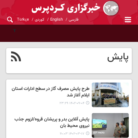
فارسی
English
کوردی
Türkçe
پایش
طرح پایش مصرف گاز در سطح ادارات استان
ایلام آغاز شد
۱۴۰۲-۰۹-۰۴ ۲۳:۲۹
پایش آنلاین بدر و پریشان قروه/لزوم جذب
نیروی محیط بان
۱۴۰۲-۰۳-۱۷ ۲۰:۰۳