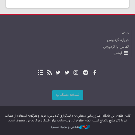
خانه
درباره کردپرس
تماس با کردپرس
آرشیو
نسخه دسکتاپ
کليه حقوق اين پایگاه اطلاع‌رسانی متعلق به «خبرگزاری کردپرس» بوده و هرگونه استفاده از مطالب
آن با ذکر منبع بلامانع است. تمام حقوق این وب سایت برای خبرگزاری کردپرس محفوظ است.
طراحی و تولید: نستوه