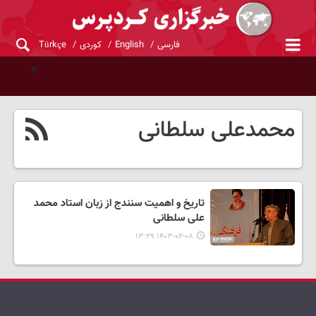
فارسی
English
کوردی
Türkçe
محمدعلی سلطانی
تاریخ و اهمیت سنندج از زبان استاد محمد
علی سلطانی
۱۴۰۳-۰۲-۰۸ ۱۳:۲۹