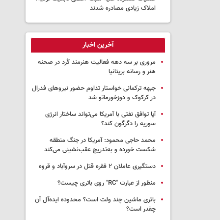
املاک زیادی مصادره شدند
آخرین اخبار
مروری بر سه دهه فعالیت هنرمند کُرد در صحنه
هنر و رسانه بریتانیا
جبهه ترکمانی خواستار تداوم حضور نیروهای فدرال
در کرکوک و دوزخورماتو شد
آیا توافق نفتی با آمریکا می‌تواند ساختار انرژی
سوریه را دگرگون کند؟
محمد حاجی محمود: آمریکا در جنگ منطقه
شکست خورده و به‌تدریج عقب‌نشینی می‌کند
دستگیری عاملان ۲ فقره قتل در سروآباد و قروه
منظور از عبارت "RC" روی باتری چیست؟
باتری ماشین چند ولت است؟ محدوده ایده‌آل آن
چقدر است؟