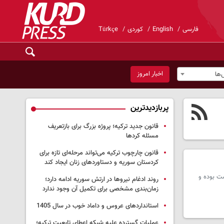
فارسی
English
کوردی
Türkçe
اخبار امروز
ها
پربازدیدترین
قانون جدید ترکیه؛ پروژه بزرگ‌ برای بازتعریف
مسئله کردها
قانون چارچوب ترکیه می‌تواند مرحله‌ای تازه برای
کردستان سوریه و دستاوردهای زنان ایجاد کند
ست بوده و
روند ادغام نیروها در ارتش سوریه ادامه دارد؛
زمان‌بندی مشخصی برای تکمیل آن وجود ندارد
استانداردهای عروس و داماد خوب در سال 1405
عملیات گسترده علیه شبکه اعطای تابعیت ترکیه؛