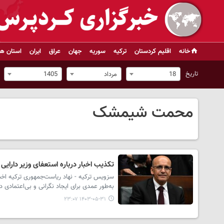
خانه
اقلیم کردستان
ترکیه
سوریه
جهان
عراق
ایران
استان ها
تاریخ
18
مرداد
1405
محمت شیمشک
تکذیب اخبار درباره استعفای وزیر دارایی 
سزویس ترکیه - نهاد ریاست‌جمهوری ترکیه اخبا
به‌طور عمدی برای ایجاد نگرانی و بی‌اعتمادی در
۱۴۰۳-۰۵-۳۱ ۲۳:۰۷