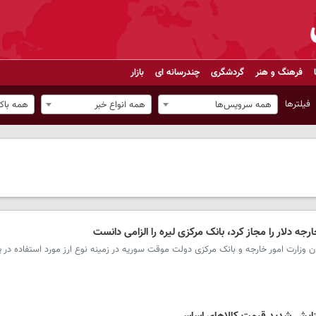
فرهنگ و هنر
گردشگری
چندرسانه ای
بازار
فیلترها
همه سرویس‌ها
همه انواع خبر
همه باک
ه دلار را مجاز کرد، بانک مرکزی لیره را الزامی دانست
وزارت امور خارجه و بانک مرکزی دولت موقت سوریه در زمینه نوع ارز مورد استفاده در پ