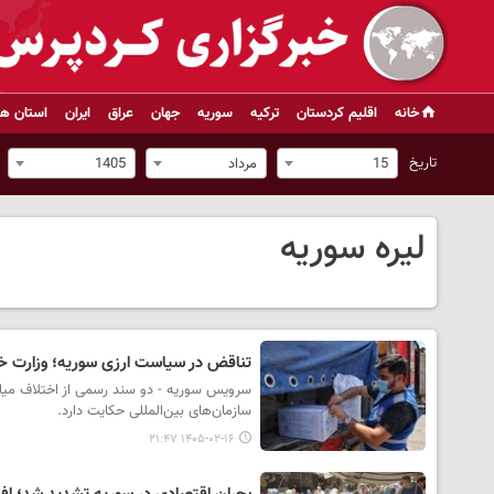
خانه
اقلیم کردستان
ترکیه
سوریه
جهان
عراق
ایران
استان ها
تاریخ
15
مرداد
1405
لیره سوریه
تناقض در سیاست ارزی سوریه؛ وزارت خارج
سرویس سوریه - دو سند رسمی از اختلاف میان 
سازمان‌های بین‌المللی حکایت دارد.
۱۴۰۵-۰۲-۱۶ ۲۱:۴۷