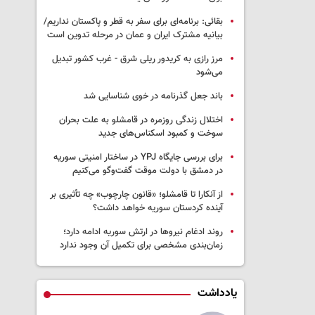
بقائی: برنامه‌ای برای سفر به قطر و پاکستان نداریم/
بیانیه مشترک ایران و عمان در مرحله تدوین است
مرز رازی به کریدور ریلی شرق - غرب کشور تبدیل
می‌شود
باند جعل گذرنامه در خوی شناسایی شد
اختلال زندگی روزمره در قامشلو به علت بحران
سوخت و کمبود اسکناس‌های جدید
برای بررسی جایگاه YPJ در ساختار امنیتی سوریه
در دمشق با دولت موقت گفت‌وگو می‌کنیم
از آنکارا تا قامشلو؛ «قانون چارچوب» چه تأثیری بر
آینده کردستان سوریه خواهد داشت؟
روند ادغام نیروها در ارتش سوریه ادامه دارد؛
زمان‌بندی مشخصی برای تکمیل آن وجود ندارد
یادداشت