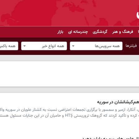
فرهنگ و هنر
گردشگری
چندرسانه ای
بازار
فیلترها
همه سرویس‌ها
همه انواع خبر
همه باکس‌
هم‌کیشانشان در سوریه
 آنکارا، ازمیر و سمسور با برگزاری تجمعات اعتراضی نسبت به کشتار علویان در سوریه و
 گروهک تروریستی HTŞ و حامیان آن در این جنایات مسئول هستند.