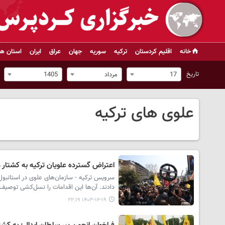
خانه
اقلیم کردستان
ترکیه
سوریه
جهان
عراق
ایران
استان ها
تاریخ
17
مرداد
1405
علوی های ترکیه
اعتراض گسترده علویان ترکیه به کشتار 
سرویس ترکیه - سازمان‌های علوی در استانبول،
دادند. آن‌ها این اقدامات را نسل‌کشی توصیف کرده و تأکید کردند که
۱۴۰۳-۱۲-۱۹ ۲۲:۱۹