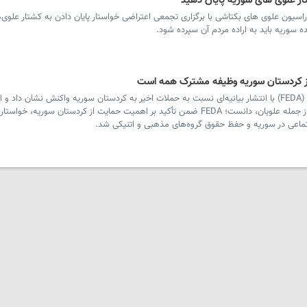
تار علوی های سوریه پایان دهید
سیون علوی های بکتاشی با برگزاری تجمعی اعتراضی خواستار پایان دادن به کشتار علوی‌ه
ده سوریه باید به اراده مردم آن سپرده شود.
ز کردستان سوریه وظیفه‌ مشترک همه است
سرویس ترکیه - فدراسیون دموکراتیک علویان (FEDA) با انتشار بیانیه‌ای نسبت به حملات اخیر به کردستان سوریه واکنش نشان د
نمادی از مقاومت و امید برای جوامع مظلوم، از جمله علویان، دانست؛ FEDA ضمن تأکید بر اهمیت حمایت از کردستان سوریه،
جتماعی در سوریه و حفظ حقوق گروه‌های مذهبی و اتنیکی شد.