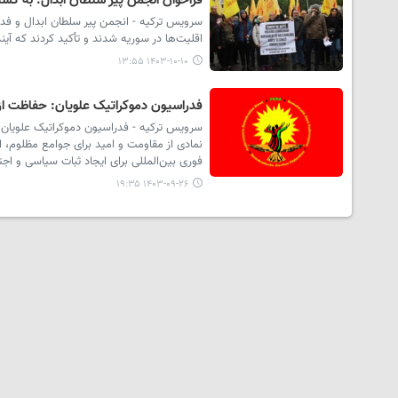
فراخوان انجمن پیر سلطان ابدال: به کش
سرویس ترکیه - انجمن پیر سلطان ابدال و فدرا
اقلیت‌ها در سوریه شدند و تأکید کردند که آین
۱۴۰۳-۱۰-۱۰ ۱۳:۵۵
فدراسیون دموکراتیک علویان: حفاظت ا
فوری بین‌المللی برای ایجاد ثبات سیاسی و ا
۱۴۰۳-۰۹-۲۶ ۱۹:۳۵