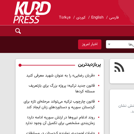
فارسی
English
کوردی
Türkçe
اخبار امروز
ها
پربازدیدترین
«قربان رضایی» را به عنوان شهید معرفی کنید
قانون جدید ترکیه؛ پروژه بزرگ‌ برای بازتعریف
مسئله کردها
قانون چارچوب ترکیه می‌تواند مرحله‌ای تازه برای
اکنش نشان
کردستان سوریه و دستاوردهای زنان ایجاد کند
روند ادغام نیروها در ارتش سوریه ادامه دارد؛
زمان‌بندی مشخصی برای تکمیل آن وجود ندارد
«غیاث احمدی»، نماینده کردستان در مسابقات