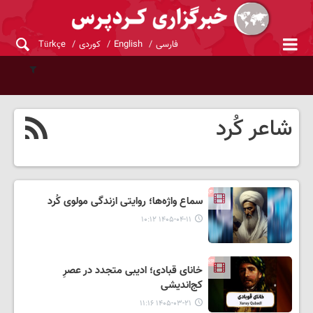
فارسی
English
کوردی
Türkçe
شاعر کُرد
سماع واژه‌ها؛ روایتی ازندگی مولوی کُرد
۱۴۰۵-۰۴-۱۱ ۱۰:۱۲
خانای قبادی؛ ادیبی متجدد در عصرِ
کج‌اندیشی
۱۴۰۵-۰۳-۲۱ ۱۱:۱۶