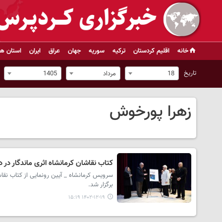
خانه
اقلیم کردستان
ترکیه
سوریه
جهان
عراق
ایران
استان ها
تاریخ
18
مرداد
1405
زهرا پورخوش
کتاب نقاشان کرمانشاه اثری ماندگار در د
سرویس کرمانشاه _ آیین رونمایی از کتاب نقاش
برگزار شد.
۱۴۰۲-۱۲-۱۹ ۱۵:۱۹