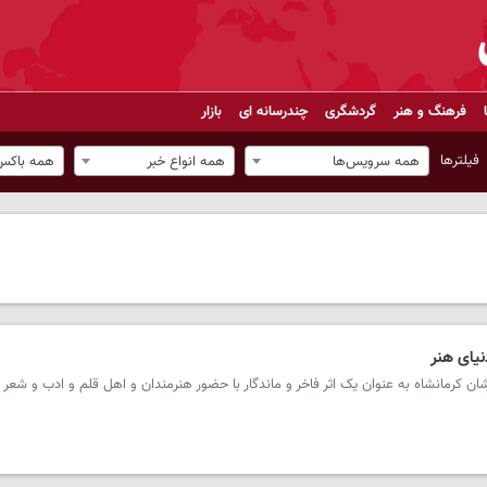
فرهنگ و هنر
گردشگری
چندرسانه ای
بازار
فیلترها
همه سرویس‌ها
همه انواع خبر
همه باکس‌
نیای هنر
ان کرمانشاه به عنوان یک اثر فاخر و ماندگار با حضور هنرمندان و اهل قلم و ادب و شعر