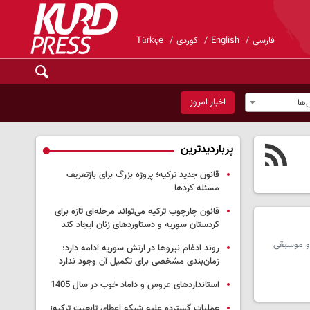
فارسی
English
کوردی
Türkçe
اخبار امروز
ها
پربازدیدترین
قانون جدید ترکیه؛ پروژه بزرگ‌ برای بازتعریف
مسئله کردها
قانون چارچوب ترکیه می‌تواند مرحله‌ای تازه برای
کردستان سوریه و دستاوردهای زنان ایجاد کند
 و موسیقی
روند ادغام نیروها در ارتش سوریه ادامه دارد؛
زمان‌بندی مشخصی برای تکمیل آن وجود ندارد
استانداردهای عروس و داماد خوب در سال 1405
عملیات گسترده علیه شبکه اعطای تابعیت ترکیه؛