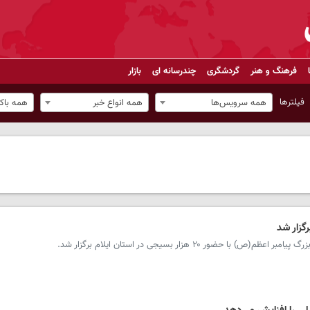
فرهنگ و هنر
گردشگری
چندرسانه ای
بازار
فیلترها
همه سرویس‌ها
همه انواع خبر
همه باک
ضور ۲۰ هزار بسیجی در استان ایلام برگزار شد.