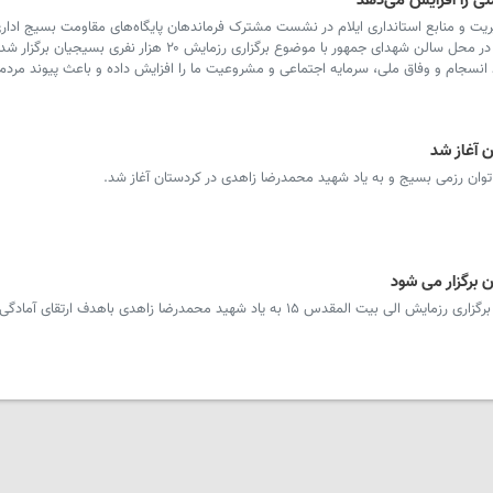
ی را افزایش می‌دهد
 و منابع استانداری ایلام در نشست مشترک فرماندهان پایگاه‌های مقاومت بسیج اداری
توسعه مدیریت دستگاه‌های اجرایی استان که در محل سالن شهدای جمهور با موضوع برگزاری رزمایش ۲۰ هز
روابط عمومی سپاه بیت المقدس کردستان از برگزاری رزمایش الی بیت المقدس ۱۵ به یاد شهید محمدرضا زاهدی باهدف