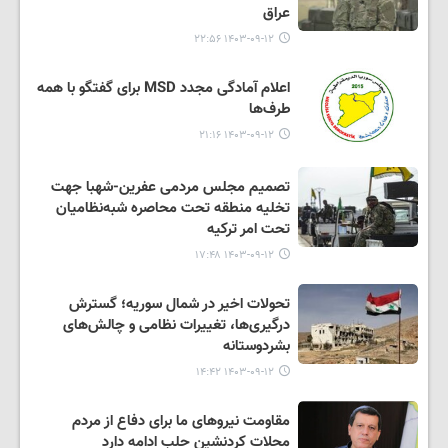
عراق
۱۴۰۳-۰۹-۱۲ ۲۲:۵۶
اعلام آمادگی مجدد MSD برای گفتگو با همه
طرف‌ها
۱۴۰۳-۰۹-۱۲ ۲۱:۱۶
تصمیم مجلس مردمی عفرین-شهبا جهت
تخلیه منطقه تحت محاصره شبه‌نظامیان
تحت امر ترکیه
۱۴۰۳-۰۹-۱۲ ۱۷:۴۸
تحولات اخیر در شمال سوریه؛ گسترش
درگیری‌ها، تغییرات نظامی و چالش‌های
بشردوستانه
۱۴۰۳-۰۹-۱۲ ۱۴:۴۲
مقاومت نیروهای ما برای دفاع از مردم
محلات کردنشین حلب ادامه دارد