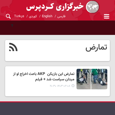
فارسی
English
کوردی
Türkçe
تمارض
تمارض این بازیکن AKP باعث اخراج او از
میدان سیاست شد + فیلم
۱۴۰۳-۰۲-۰۸ ۲۰:۳۰