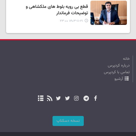
قطع بی رویه بلوط های ملکشاهی و
توضیحات فرماندار
۱۴۰۳-۱۱-۲۱ ۲۳:۰۰
خانه
درباره کردپرس
تماس با کردپرس
آرشیو
نسخه دسکتاپ