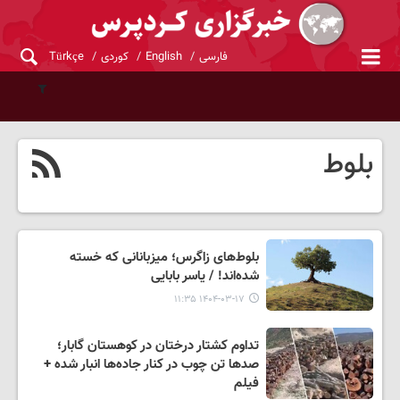
فارسی
English
کوردی
Türkçe
بلوط
بلوط‌های زاگرس؛ میزبانانی که خسته
شده‌اند! / یاسر بابایی
۱۴۰۴-۰۳-۱۷ ۱۱:۳۵
تداوم کشتار درختان در کوهستان گابار؛
صدها تن چوب در کنار جاده‌ها انبار شده +
فیلم