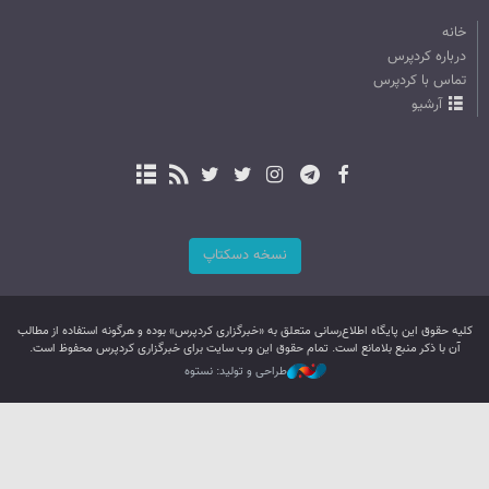
خانه
درباره کردپرس
تماس با کردپرس
آرشیو
نسخه دسکتاپ
کليه حقوق اين پایگاه اطلاع‌رسانی متعلق به «خبرگزاری کردپرس» بوده و هرگونه استفاده از مطالب
آن با ذکر منبع بلامانع است. تمام حقوق این وب سایت برای خبرگزاری کردپرس محفوظ است.
طراحی و تولید: نستوه