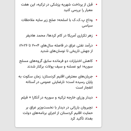
قبل از پرداخت شهریه پزشکی در ترکیه، این هفت
معیار را بررسی کنید
وداع پ.ک.ک با اسلحه؛ صلح زیر سایه ملاحظات
سیاسی
زهر تکراری آمریکا در کام کردها/ محمد هادیفر
درآمد نفتی عراق در فاصله سال‌های ۲۰۰۴ تا ۲۰۲۶؛
از جهش تاریخی تا نوسان‌های شدید
کاهش اختیارات دو فرمانده سابق گروه‌های مسلح
سوریه؛ ابو عمشه و سیف پولات برکنار شدند
جریان‌های معترض اقلیم کردستان: زمان سکوت به
پایان رسیده است؛ نارضایتی عمومی در آستانه
انفجار است
دیدار وزرای خارجه ترکیه و سوریه در آنکارا + فیلم
نچیروان بارزانی در دیدار با نخست‌وزیر عراق بر
حمایت اقلیم کردستان از اجرای برنامه‌های دولت
بغداد تأکید کرد