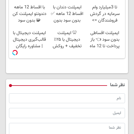
تا 3میلیارد وام
ایمپلنت دندان با
با اقساط 12 ماهه
سرمایه در گردش
اقساط 12 ماهه ✅
دندونتو ایمپلنت کن
فروشندگان =>
بدون سود بدون
🧩 بدون سود
فروشگاهت رو ثبت
ضامن
ایمپلنت اقساطی
🦷 ایمپلنت
ایمپلنت دیجیتال با
کن
بدون سود 👈 باز
دیجیتال با ۲۵٪
قالب‌گیری دیجیتال
پرداخت تا 12 ماه
تخفیف + روکش
| مشاوره رایگان
رایگان
نظر شما