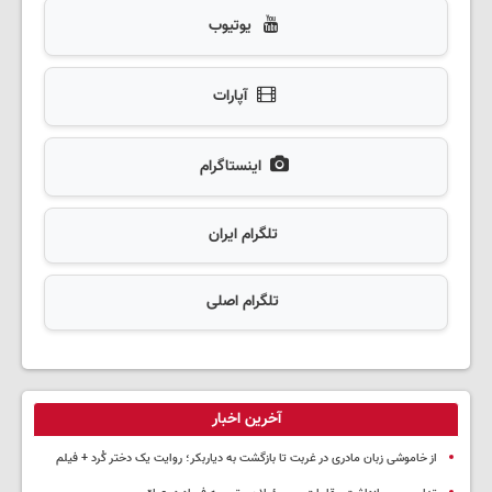
یوتیوب
آپارات
اینستاگرام
تلگرام ایران
تلگرام اصلی
آخرین اخبار
از خاموشی زبان مادری در غربت تا بازگشت به دیاربکر؛ روایت یک دختر کُرد + فیلم