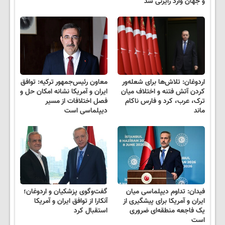
و جهان وارد رایزنی شد
اردوغان: تلاش‌ها برای شعله‌ور
معاون رئیس‌جمهور ترکیه: توافق
کردن آتش فتنه و اختلاف میان
ایران و آمریکا نشانه امکان حل و
ترک‌، عرب‌، کرد و فارس‌ ناکام
فصل اختلافات از مسیر
ماند
دیپلماسی است
فیدان: تداوم دیپلماسی میان
گفت‌وگوی پزشکیان و اردوغان؛
ایران و آمریکا برای پیشگیری از
آنکارا از توافق ایران و آمریکا
یک فاجعه منطقه‌ای ضروری
استقبال کرد
است