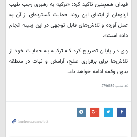
فیدان همچنین تاکید کرد: «ترکیه به رهبری رجب طیب
اردوغان از ابتدای این روند حمایت گسترده‌ای از آن به
عمل آورده و تلاش‌های قابل توجهی در این زمینه انجام
داده است».
وی در پایان تصریح کرد که ترکیه به حمایت خود از
تلاش‌ها برای برقراری صلح، آرامش و ثبات در منطقه
بدون وقفه ادامه خواهد داد.
کد مطلب
2796339