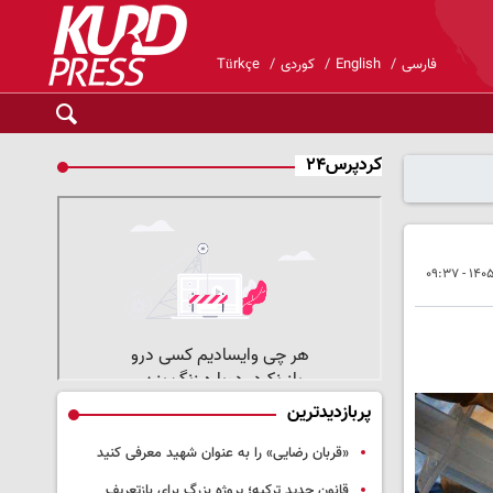
فارسی
English
کوردی
Türkçe
کردپرس۲۴
پربازدیدترین
«قربان رضایی» را به عنوان شهید معرفی کنید
قانون جدید ترکیه؛ پروژه بزرگ‌ برای بازتعریف