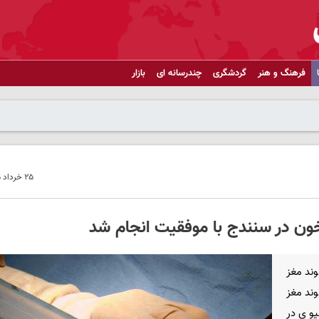
فرهنگ و هنر
گردشگری
چندرسانه ای
بازار
۲۵ خرداد ۱۴۰۵ - ۰۹:۳۷
خون در سنندج با موفقیت انجام شد
ند مغز
وند مغز
یوی در