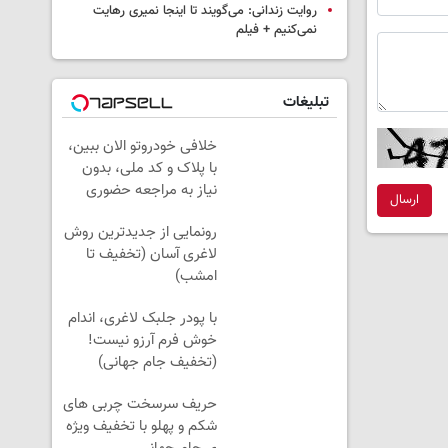
روایت زندانی: می‌گویند تا اینجا نمیری رهایت
نمی‌کنیم + فیلم
تبلیغات
خلافی خودروتو الان ببین،
با پلاک و کد ملی، بدون
نیاز به مراجعه حضوری
ارسال
رونمایی از جدیدترین روش
لاغری آسان (تخفیف تا
امشب)
با پودر جلبک لاغری، اندام
خوش فرم آرزو نیست!
(تخفیف جام جهانی)
حریف سرسخت چربی های
شکم و پهلو با تخفیف ویژه