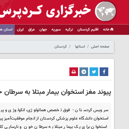
خانه
اقلیم کردستان
ترکیه
سوریه
جهان
عراق
ایران
استان ها
صفحه اصلی
استانها
کردستان
پیوند مغز استخوان بیمار مبتلا به سرطان 
سرویس کردستان - فوق تخصص هماتولوژی، انکولوژی و پیو
استخوان دانشگاه علوم پزشکی کردستان از انجام موفقیت‌آمیز پی
استخوان برای یک بیمار مبتلا به سرطان خون و نارسایی کل