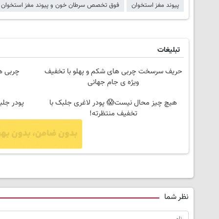
پیوند مغز استخوان
فوق تخصص سرطان خون و پیوند مغز استخوان
تبلیغات
حریف سرسخت چربی های شکم و پهلو با تخفیف
چربی ها
ویژه ی جام جهانی
هیچ چیز محال نیست😱 پودر لاغری جلبک با
پودر جلب
تخفیف منتظرته!
نظر شما