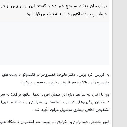
بیمارستان بعثت سنندج خبر داد و گفت: این بیمار پس از طی
درمانی پیچیده، اکنون در آستانه ترخیص قرار دارد.
به گزارش کرد پرس، دکتر علیرضا نصیری‌فز در گفت‌وگو با رسانه‌های ک
جان بیماران مبتلا به سرطان‌های خونی محسوب می‌شود.
وی با اشاره به شرایط ویژه این بیمار، افزود: بیمار علاوه بر ابتلا به
در جریان پیگیری‌های درمانی، متخصصان نفرولوژی با مشاهده تغییرات خ
تشخیص قطعی بیماری مولتیپل میلوم تأیید شد.
فوق تخصص هماتولوژی، انکولوژی و پیوند مغز استخوان دانشگاه علوم