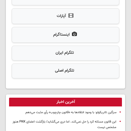
آپارات
اینستاگرام
تلگرام ایران
تلگرام اصلی
آخرین اخبار
سزگین تانریکولو: با وجود انتقادها به «قانون چارچوب» رأی مثبت می‌دهم
این قانون مسئله کرد را حل نمی‌کند، اما دری می‌گشاید/ بازگشت اعضای PKK هنوز
مشخص نیست