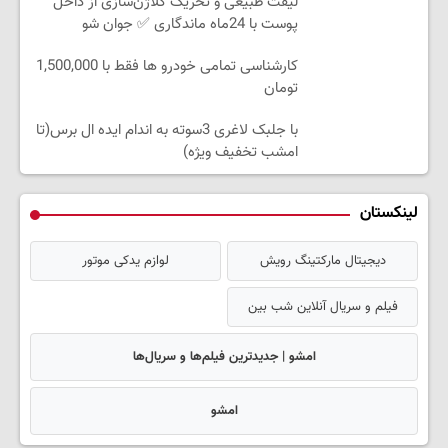
لیفت طبیعی و تحریک کلاژن‌سازی از داخل
پوست با 24ماه ماندگاری ✅ جوان شو
کارشناسی تمامی خودرو ها فقط با 1,500,000
تومان
با جلبک لاغری 3سوته به اندام ایده ال برس(تا
امشب تخفیف ویژه)
لینکستان
دیجیتال مارکتینگ رویش
لوازم یدکی موتور
فیلم و سریال آنلاین شب بین
امشو | جدیدترین فیلم‌ها و سریال‌ها
امشو