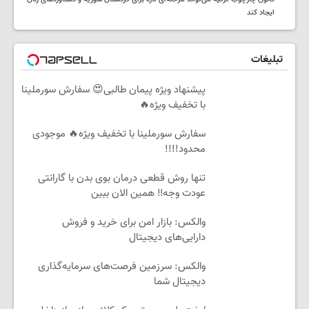
ایجاد کند
تبلیغات
پیشنهاد ویژه پیمان طالبی😍 سفارش سورملینا
با تخفیف ویژه🔥
سفارش سورملینا با تخفیف ویژه🔥 موجودی
محدود!!!!
تنها روش قطعی درمان بوی بدن با گارانتی
عودت وجه‼️ همین الان ببین
والکس: بازار امن برای خرید و فروش
دارایی‌های دیجیتال
والکس: سرزمین فرصت‌های سرمایه‌گذاری
دیجیتال شما