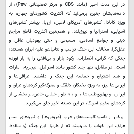
در این مدت اخیر (مانند CBS و مرکز تحقیقاتی Pew)، از
داده‌هایشان چنین برمی‌آید که اکثریت کشورهای جهان، به
ویژه کانادا، کشورهای آمریکای لاتین، اروپا، بیشتر کشورهای
آسیایی، استرالیا و نیوزیلند، و همچنین اکثریت قاطع مراجع
دینی و جوامع اسلامی، مسیحی و حتی یهودیان عاقل و
عقل‌گرا، مخالف این جنگ ترامپ و نتانیاهو علیه ایران هستند؛
جنگی که گرانی، اضطراب، رکود بازار و بی‌افقی را به بار آورده
است. در مقابل، تنها چند کشور مانند اسرائیل، نیجریه، امارات
و هند اشتیاق و حماسه این جنگ را داشتند. عراقی‌ها و
ایرانی‌ها نیز، به ویژه نخبگان دلقک و معرکه‌گیر کردهای عراق و
ایران و پهلوی‌طلب‌ها، و به طور خیلی خاص‌تر بخشی از
کردهای مقیم آمریکا، در این دسته اخیر جای می‌گیرند.
برخی از ناسیونالیست‌های عرب (عروبی‌ها) و نیروهای سنی
عراق، این خواب را می‌بینند که از طریق این جنگ (و سقوط