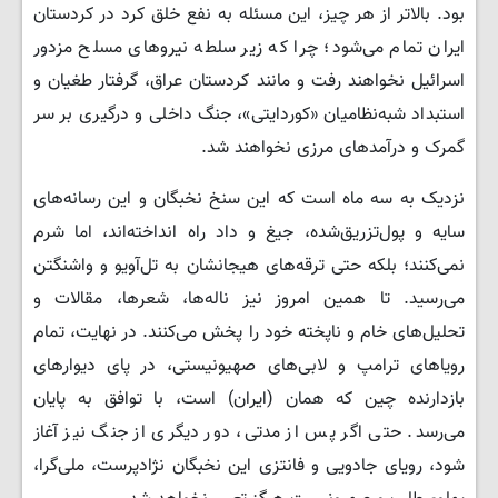
بود. بالاتر از هر چیز، این مسئله به نفع خلق کرد در کردستان
ایران تمام می‌شود؛ چرا که زیر سلطه نیروهای مسلح مزدور
اسرائیل نخواهند رفت و مانند کردستان عراق، گرفتار طغیان و
استبداد شبه‌نظامیان «کوردایتی»، جنگ داخلی و درگیری بر سر
گمرک و درآمدهای مرزی نخواهند شد.
نزدیک به سه ماه است که این سنخ نخبگان و این رسانه‌های
سایه و پول‌تزریق‌شده، جیغ و داد راه انداخته‌اند، اما شرم
نمی‌کنند؛ بلکه حتی ترقه‌های هیجانشان به تل‌آویو و واشنگتن
می‌رسید. تا همین امروز نیز ناله‌ها، شعرها، مقالات و
تحلیل‌های خام و ناپخته خود را پخش می‌کنند. در نهایت، تمام
رویاهای ترامپ و لابی‌های صهیونیستی، در پای دیوارهای
بازدارنده چین که همان (ایران) است، با توافق به پایان
می‌رسد. حتی اگر پس از مدتی، دور دیگری از جنگ نیز آغاز
شود، رویای جادویی و فانتزی این نخبگان نژادپرست، ملی‌گرا،