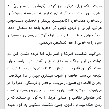
مزیت اینکه زبان دیگری جز کردی (کرمانجی و سورانی) بلد
باشی، این است که دیگر نیازی نداری به این همه معرکه‌گیر،
رانت‌خوار، مفت‌خور، آکادمیسین بی‌فکر و نخبگان دست‌بوس
عراقی، ایرانی و کردی گوش فرا دهی؛ بلکه به سخنان ده‌ها
نخبۀ جهانی و افراد عاقل و بی‌طرف گوش می‌سپاری و سفید و
سیاه را به خوبی از هم تشخیص می‌دهی.
نمی‌گویم شکست آمریکا و اسرائیل، اما برنده نشدن این دو
دولت در این جنگ، به نفع صلح و آشتی در سراسر جهان
است. اگر این قلدری و عنتربازیِ ائتلاف لابی‌های «اپستینی» به
نتیجه می‌رسید، فاجعه و آشوب بیشتری جهان را فرا می‌گرفت،
بحران اقتصادی عمیق‌تر می‌شد و فقر و گرسنگی، دنیا را در
می‌نوردید. خوشبختانه، ایران با همکاری چین و روسیه توانست
کمر هژمونی نظامی و امنیتی آمریکا را به گونه‌ای بشکند که از
زمان جنگ ویتنام تاکنون، چنین شکست سنگینی به خود ندیده