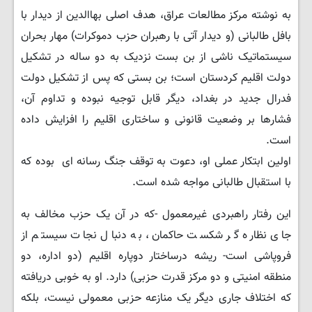
به نوشته مرکز مطالعات عراق، هدف اصلی بهاالدین از دیدار با
بافل طالبانی (و دیدار آتی با رهبران حزب دموکرات) مهار بحران
سیستماتیک ناشی از بن بست نزدیک به دو ساله در تشکیل
دولت اقلیم کردستان است؛ بن بستی که پس از تشکیل دولت
فدرال جدید در بغداد، دیگر قابل توجیه نبوده و تداوم آن،
فشارها بر وضعیت قانونی و ساختاری اقلیم را افزایش داده
است.
اولین ابتکار عملی او، دعوت به توقف جنگ رسانه ای بوده که
با استقبال طالبانی مواجه شده است.
این رفتار راهبردی غیرمعمول -که در آن یک حزب مخالف به
جای نظاره گر شکست حاکمان، به دنبال نجات سیستم از
فروپاشی است- ریشه درساختار دوپاره اقلیم (دو اداره، دو
منطقه امنیتی و دو مرکز قدرت حزبی) دارد. او به خوبی دریافته
که اختلاف جاری دیگر یک منازعه حزبی معمولی نیست، بلکه