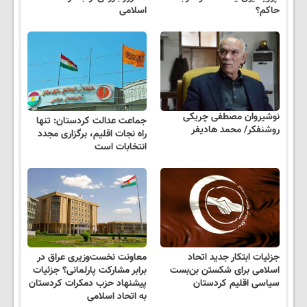
حاکم؟
اسلامی
نوشیروان مصطفی چریکی
جماعت عدالت کردستان: تنها
روشنفکر/ محمد هادیفر
راه نجات اقلیم، برگزاری مجدد
انتخابات است
جزئیات ابتکار جدید اتحاد
معاونت نخست‌وزیری عراق در
اسلامی برای شکستن بن‌بست
برابر مشارکت پارلمانی؟ جزئیات
سیاسی اقلیم کردستان
پیشنهاد حزب دمکرات کردستان
به اتحاد اسلامی