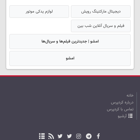
دیجیتال مارکتینگ رویش
لوازم یدکی موتور
فیلم و سریال آنلاین شب بین
امشو | جدیدترین فیلم‌ها و سریال‌ها
امشو
خانه
درباره کردپرس
تماس با کردپرس
آرشیو