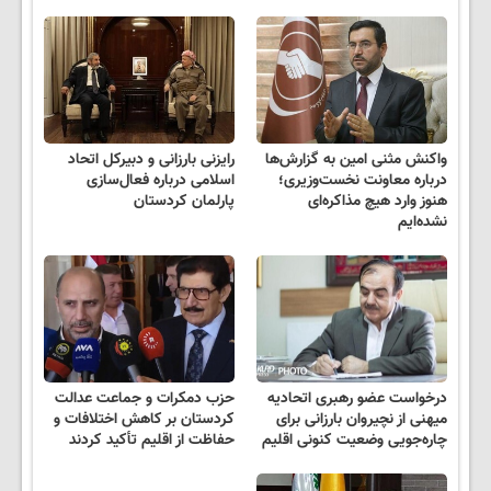
واکنش مثنی امین به گزارش‌ها
رایزنی بارزانی و دبیرکل اتحاد
درباره معاونت نخست‌وزیری؛
اسلامی درباره فعال‌سازی
هنوز وارد هیچ مذاکره‌ای
پارلمان کردستان
نشده‌ایم
درخواست عضو رهبری اتحادیه
حزب دمکرات و جماعت عدالت
میهنی از نچیروان بارزانی برای
کردستان بر کاهش اختلافات و
چاره‌جویی وضعیت کنونی اقلیم
حفاظت از اقلیم تأکید کردند