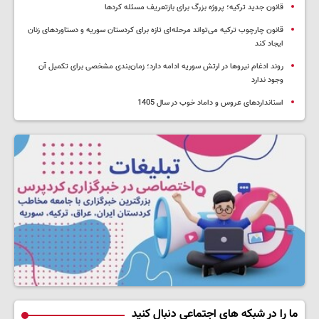
قانون جدید ترکیه؛ پروژه بزرگ‌ برای بازتعریف مسئله کردها
قانون چارچوب ترکیه می‌تواند مرحله‌ای تازه برای کردستان سوریه و دستاوردهای زنان
ایجاد کند
روند ادغام نیروها در ارتش سوریه ادامه دارد؛ زمان‌بندی مشخصی برای تکمیل آن
وجود ندارد
استانداردهای عروس و داماد خوب در سال 1405
ما را در شبکه های اجتماعی دنبال کنید