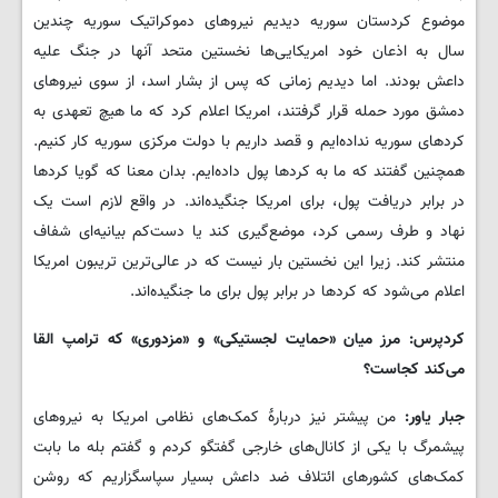
موضوع کردستان سوریه دیدیم نیروهای دموکراتیک سوریه چندین
سال به اذعان خود امریکایی‌ها نخستین متحد آنها در جنگ علیه
داعش بودند. اما دیدیم زمانی که پس از بشار اسد، از سوی نیروهای
دمشق مورد حمله قرار گرفتند، امریکا اعلام کرد که ما هیچ تعهدی به
کردهای سوریه نداده‌ایم و قصد داریم با دولت مرکزی سوریه کار کنیم.
همچنین گفتند که ما به کردها پول داده‌ایم. بدان معنا که گویا کردها
در برابر دریافت پول، برای امریکا جنگیده‌اند. در واقع لازم است یک
نهاد و طرف رسمی کرد، موضع‌گیری کند یا دست‌کم بیانیه‌ای شفاف
منتشر کند. زیرا این نخستین بار نیست که در عالی‌ترین تریبون امریکا
اعلام می‌شود که کردها در برابر پول برای ما جنگیده‌اند.
کردپرس: مرز میان «حمایت لجستیکی» و «مزدوری» که ترامپ القا
می‌کند کجاست؟
جبار یاور:
من پیشتر نیز دربارۀ کمک‌های نظامی امریکا به نیروهای
پیشمرگ با یکی از کانال‌های خارجی گفتگو کردم و گفتم بله ما بابت
کمک‌های کشورهای ائتلاف ضد داعش بسیار سپاسگزاریم که روشن