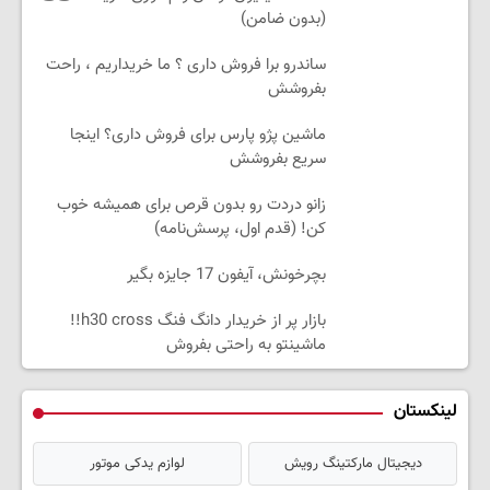
(بدون ضامن)
ساندرو برا فروش داری ؟ ما خریداریم ، راحت
بفروشش
ماشین پژو پارس برای فروش داری؟ اینجا
سریع بفروشش
زانو دردت رو بدون قرص برای همیشه خوب
کن! (قدم اول، پرسش‌نامه)
بچرخونش، آیفون 17 جایزه بگیر
بازار پر از خریدار دانگ فنگ h30 cross!!
ماشینتو به راحتی بفروش
لینکستان
دیجیتال مارکتینگ رویش
لوازم یدکی موتور