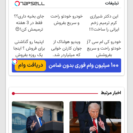
تبلیغات
این دکتر شیرازی
خودرو خودتو راحت
جای بخیه داری؟؟
کرم ترمیم زخم
و سریع بفروش
فقط در 3 هفته
ایرانی را ساخت!!!
ترمیمش کن!😍
خودرو کی ام سی j7
ویدیو هولناک از
اپتیما رو گذاشتی
خودتو راحت و سریع
جوان کارتن خوابی
برای فروش ؟ اینجا
بفروشش
که میلیاردر شد.
یک روزه بفروش
آموزش رایگان
اخبار مرتبط