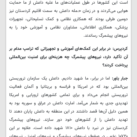
است این کشورها در طول عملیات‌های ما علیه داعش از ما حمایت
هوایی می‌کردند و در زمان حمله داعش به سمت اقلیم کردستان نیز
دومین طرفی بودند که همکاری نظامی و کمک تسلیحاتی، تجهیزات
پزشکی، همکاری اطلاعاتی، مشاوران نظامی و آموزشی خود را به
نیروهای پیشمرگ رساندند.
کردپرس: در برابر این کمک‌های آموزشی و تجهیزاتی که ترامپ مدام بر
آن تأکید دارد، نیروهای پیشمرگ چه هزینه‌ای برای امنیت بین‌المللی
پرداخت کردند؟
جبار یاور:
اما در برابر، ما شهید دادیم. داعش یک سازمان تروریستی
بین‌المللی بود که در امریکا و فرانسه و بریتانیا و آلمان فعالیت
تروریستی انجام می‌داد و برای تمامی کشورهای اروپایی و امریکا
تهدیدی جدی به شمار می‌آمد. امارت داعش در عراق و سوریه بود به
همین دلیل آن‌ها قصد داشتند در این منطقه به داعش پایان دهند تا
تهدید داعش را از کشورهای خود دور سازند. نیروهای پیشمرگ
کردستان نیز در نبرد با داعش ۱۸۱۰ شهید داده است. علاوه بر این
۱۰۷۲۰ زخمی در صفوف نیروهای پیشمرگ و نیروهای امنیتی نیروهای