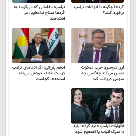
کردها چگونه با اتهامات ترامپ
ترامپ: مقاماتی که می‌گویند به
برخورد کنند؟
کُردها سلاح نداده‌ایم، در
اشتباهند
آری هرسین: حزب دمکرات
ادهم بارزانی: اگر ادعاهای ترامپ
تعیین می‌کند چەکسی چه
درست باشد، خودش می‌داند
سهمی دریافت کند
اسلحه‌ها کجاست
اظهارات ترامپ علیه کُردها باید
با مدرک اثبات یا تصحیح شود