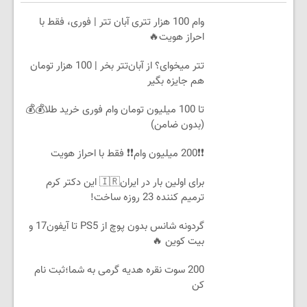
وام 100 هزار تتری آبان تتر | فوری، فقط با
احراز هویت🔥
تتر میخوای؟ از آبان‌تتر بخر | 100 هزار تومان
هم جایزه بگیر
تا 100 میلیون تومان وام فوری خرید طلا💰💰
(بدون ضامن)
❗❗200 میلیون وام❗❗ فقط با احراز هویت
برای اولین بار در ایران🇮🇷 این دکتر کرم
ترمیم کننده 23 روزه ساخت!
گردونه شانس بدون پوچ از PS5 تا آیفون17 و
بیت کوین 🔥
200 سوت نقره هدیه گرمی به شما؛ثبت نام
کن