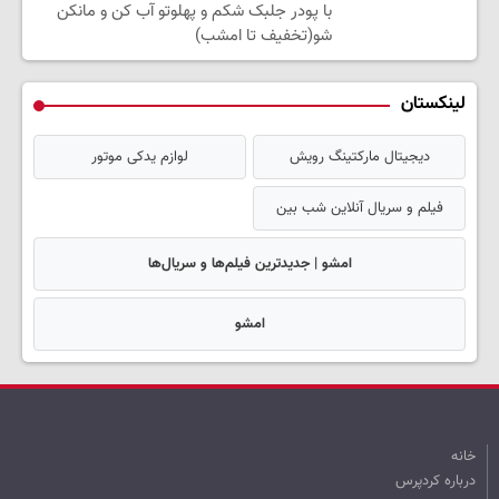
با پودر جلبک شکم و پهلوتو آب کن و مانکن
شو(تخفیف تا امشب)
لینکستان
دیجیتال مارکتینگ رویش
لوازم یدکی موتور
فیلم و سریال آنلاین شب بین
امشو | جدیدترین فیلم‌ها و سریال‌ها
امشو
خانه
درباره کردپرس