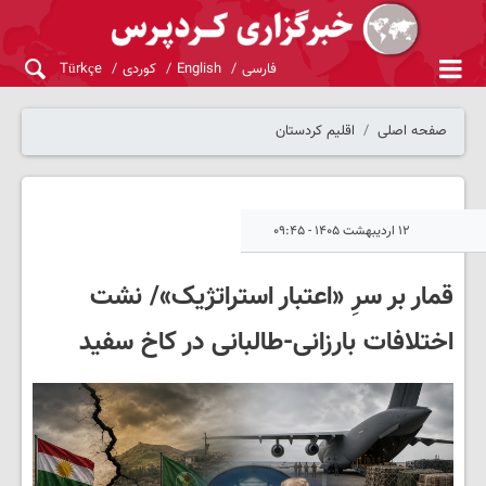
فارسی
English
کوردی
Türkçe
صفحه اصلی
اقلیم کردستان
۱۲ اردیبهشت ۱۴۰۵ - ۰۹:۴۵
قمار بر سرِ «اعتبار استراتژیک»/ نشت
اختلافات بارزانی-طالبانی در کاخ سفید