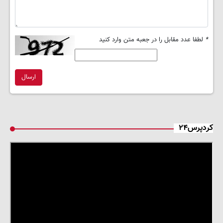
*
لطفا عدد مقابل را در جعبه متن وارد کنید
ارسال
کردپرس۲۴