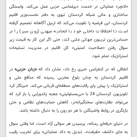
«لانچر» عملیاتی در خدمت دیپلماسی حزبی عمل می‌کند. وابستگی
ساختاری و مالی شبکه کردستان تیوی به دفتر نخست‌وزیر اقلیم
کردستان، این فرضیه را تقویت می‌کند که اربیل آگاهانه تصمیم گرفته
است تا اختلافات داخلی خود با اتحادیه میهنی (زون سبز) را در
حساس‌ترین تریبون جهانی علنی کند، حتی اگر این کار به قیمت زیر
سوال رفتن «صلاحیت امنیتی» کل اقلیم در مدیریت تسلیحات
استراتژیک تمام شود.
اتفاقی که در کنفرانس خبری رخ داد، نشان داد که
«زبان حزبی»
در
اقلیم کردستان به چنان بلوغ مخربی رسیده که منافع ملی و
استراتژیک را پیش پای رقابت‌های منطقه‌ای قربانی می‌کند. خبرنگار کرد
تلویزیون کردستان 24 با «بی‌مسئولیتی» جعبه پاندورایی را باز کرد که
می‌تواند نظارت‌های سختگیرانه‌تر، کاهش حمایت‌های نظامی و حتی
بازنگری در روابط واشینگتن با هر دو زون را به دنبال داشته باشد.
در دنیای حرفه‌ای رسانه، پرسیدن هر سوالی آزاد است، اما وقتی سوال
به جای «کشف حقیقت»، تبدیل به «کد عملیاتی» برای تخریب رقیب