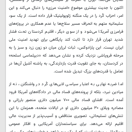
اکنون با جدیت بیشتری موضوع «امنیت مرزی» را دنبال می‌کند و این
امر، احزاب کُرد را در یک منگنه ژئوپولیتیک قرار داده است. از یک سو،
سلیمانیه متهم به انحراف مسیر سلاح‌ها یا عدم همکاری در پروژه‌های
فرامرزی آمریکا می‌شود و از سوی دیگر، اقلیم کردستان تحت فشار
شدید تهران قرار دارد تا ثابت کند پایگاهی برای تهدید امنیت ملی
ایران نیست. این پارادوکس، ثبات لرزان میان دو زون زرد و سبز را به
مرحله فروپاشی نزدیک کرده و نشان می‌دهد که «دیپلماسی اسلحه»
در کردستان، به جای تقویت قدرت بازدارندگی، به پاشنه آشیل آن‌ها در
تعامل با قدرت‌های بزرگ تبدیل شده است.
اما ضربه نهایی به اعتبار سیاسی لابی‌های کُرد در واشنگتن، نه از
میادین نبرد، بلکه از پرونده‌های فساد مالی در دادگاه‌های آمریکا فرود
آمده است. افشای فساد مالی ۷۰۰ میلیون دلاری منصور بارزانی و
مصادره ویلای ۳۰ میلیون دلاری او در ایالات متحده، همزمان با این
تنش‌های تسلیحاتی، تصویری متناقض و آسیب‌پذیر از مدیریت عالی
اقلیم ارائه می‌دهد. برای سیاستمداران آمریکایی و افکار عمومی
بین‌المللی، سخت است که از یک سو شاهد درخواست‌های مکرر برای