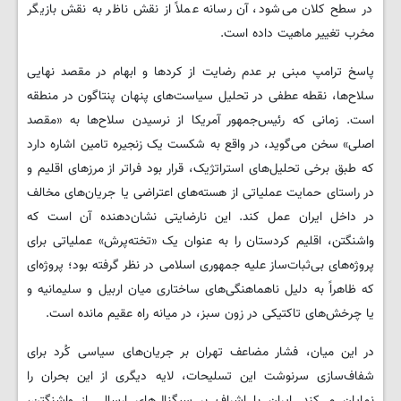
در سطح کلان می‌شود، آن رسانه عملاً از نقش ناظر به نقش بازیگر
مخرب تغییر ماهیت داده است.
پاسخ ترامپ مبنی بر عدم رضایت از کردها و ابهام در مقصد نهایی
سلاح‌ها، نقطه عطفی در تحلیل سیاست‌های پنهان پنتاگون در منطقه
است. زمانی که رئیس‌جمهور آمریکا از نرسیدن سلاح‌ها به «مقصد
اصلی» سخن می‌گوید، در واقع به شکست یک زنجیره تامین اشاره دارد
که طبق برخی تحلیل‌های استراتژیک، قرار بود فراتر از مرزهای اقلیم و
در راستای حمایت عملیاتی از هسته‌های اعتراضی یا جریان‌های مخالف
در داخل ایران عمل کند. این نارضایتی نشان‌دهنده آن است که
واشنگتن، اقلیم کردستان را به عنوان یک «تخته‌پرش» عملیاتی برای
پروژه‌های بی‌ثبات‌ساز علیه جمهوری اسلامی در نظر گرفته بود؛ پروژه‌ای
که ظاهراً به دلیل ناهماهنگی‌های ساختاری میان اربیل و سلیمانیه و
یا چرخش‌های تاکتیکی در زون سبز، در میانه راه عقیم مانده است.
در این میان، فشار مضاعف تهران بر جریان‌های سیاسی کُرد برای
شفاف‌سازی سرنوشت این تسلیحات، لایه دیگری از این بحران را
نمایان می‌کند. ایران با اشراف بر سیگنال‌های ارسالی از واشنگتن،