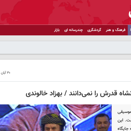
فرهنگ و هنر
گردشگری
چندرسانه ای
بازار
۳۰ آبان ۱۴۰۴ - ۲۱:۴۵
شاه قدرش را نمی‌دانند / بهزاد خالوندی
موسیقی
ست. این
 جایگاه