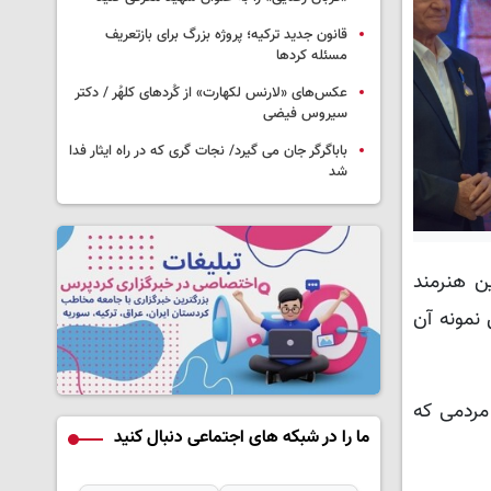
قانون جدید ترکیه؛ پروژه بزرگ‌ برای بازتعریف
مسئله کردها
عکس‌های «لارنس لکهارت» از کُردهای کلهُر / دکتر
سیروس فیضی
باباگرگر جان می گیرد/ نجات گری که در راه ایثار فدا
شد
ن هنرمند
نمونه آن
 مردمی که
ما را در شبکه های اجتماعی دنبال کنید