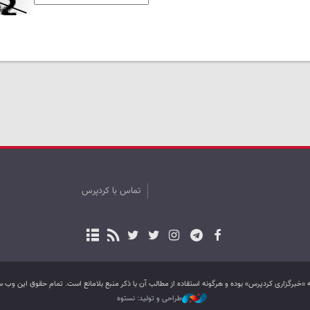
تماس با کردپرس
به «خبرگزاری کردپرس» بوده و هرگونه استفاده از مطالب آن با ذکر منبع بلامانع است. تمام حقوق این و
طراحی و تولید: نستوه