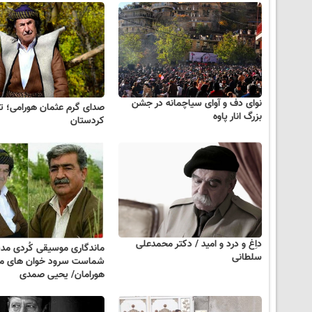
نوای دف و آوای سیاچمانه در جشن
صدای گرم عثمان هورامی؛ ت
بزرگ انار پاوه
کردستان
داِغ و درد و امید / دکتر محمدعلی
ماندگاری موسیقی کُردی مد
سلطانی
شماست سرود خوان های م
هورامان/ یحیی صمدی