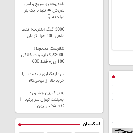
خودروت رو سریع و امن
بفروش 🚘 تنها با یک بار
مراجعه 👇
3000 گیگ اینترنت؛ فقط
ماهی 100 هزار تومان
⏳فرصت محدود!!
3000گیگ اینترنت خانگی
180 روزه فقط 600
هزارتومان!!
سرمایه‌گذاری بلندمدت با
خرید طلا از دیجی‌کالا
به بزرگترین جشنواره
ایمپلنت تهران سر بزنید ! |
فقط ۲۵ میلیون !
لینکستان