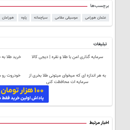
برچسب‌ها
عثمان هورامی
موسیقی مقامی
سیاچمانه
پاوه
هورامان
تبلیغات
سرمایه گذاری امن با طلا و نقره | دیجی کالا
خرید طلا به 
به هر اندازه ای که میخوای میتونی طلا بخری از
خودروت رو سر
سرمایه ات محافظت کنی
اخبار مرتبط