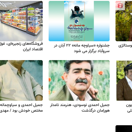
فروشگاه‌های زنجیره‌ای، غو
وستالژی
جشنواره «سیاوچه مانه» ۲۲ آبان در
اقتصاد ایران
سروآباد برگزار می شود
یون
جمیل احمدی نوسودی، هنرمند نامدار
جمیل احمدی و سیاوچمانه‌ا
لی
هورامان درگذشت
مختص خودش بود / مهدی