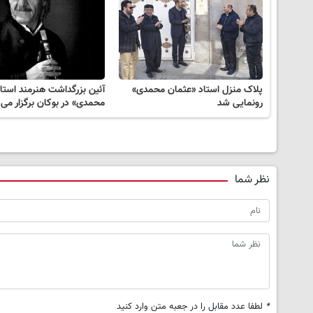
پلاک منزل استاد «عثمان محمدی»
آئین بزرگداشت هنرمند استا
رونمایی شد
محمدی‌» در بوکان برگزار می
نظر شما
*
لطفا عدد مقابل را در جعبه متن وارد کنید