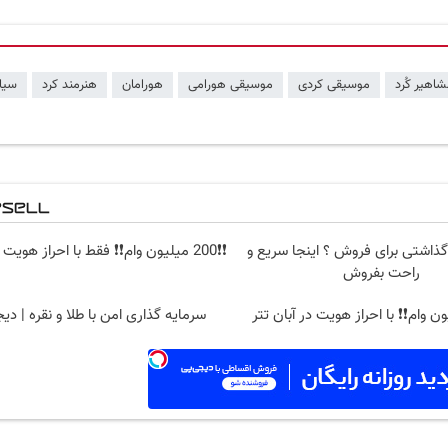
اهیر کُرد
موسیقی کردی
موسیقی هورامی
هورامان
هنرمند کرد
سیا
گذاشتی برای فروش ؟ اینجا سریع و
❗❗200 میلیون وام❗❗ فقط با احراز هویت در آبان تتر
راحت بفروش
سرمایه گذاری امن با طلا و نقره | دیج