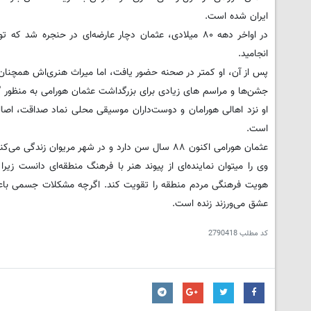
ایران شده است.
در اواخر دهه ۸۰ میلادی، عثمان دچار عارضه‌ای در حنجره
انجامید.
پس از آن، او کمتر در صحنه حضور یافت، اما میراث هنری‌اش همچنان
جشن‌ها و مراسم های زیادی برای بزرگداشت عثمان هورامی به منظور 
او نزد اهالی هورامان و دوست‌داران موسیقی محلی نماد صداقت، اص
است.
عثمان هورامی اکنون ۸۸ سال سن دارد و در شهر مریوان زندگی می‌کند.
وی را میتوان نماینده‌ای از پیوند هنر با فرهنگ منطقه‌ای دانست زیر
هویت فرهنگی مردم منطقه را تقویت کند. اگرچه مشکلات جسمی باع
عشق می‌ورزند زنده است.
کد مطلب
2790418