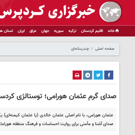
خانه
اقلیم کردستان
ترکیه
سوریه
جهان
عراق
ایران
استان ها
صفحه اصلی
چندرسانه‌ای
صدای گرم عثمان هورامی؛ توستالژی کردست
عثمان هورامی، با نام اصلی عثمان خالدی (یا عثمان کیمنه‌ای) ی
صدای آشنا و مأمنی برای روایت احساسات و فرهنگ منطقه هوراما