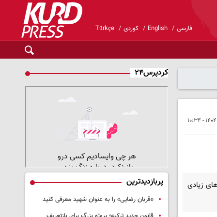
فارسی
English
کوردی
Türkçe
کردپرس۲۴
پربازدیدترین
های زیادی
«قربان رضایی» را به عنوان شهید معرفی کنید
قانون جدید ترکیه؛ پروژه بزرگ‌ برای بازتعریف