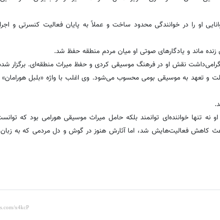
 شد که توانایی او را در خوانندگی محدود ساخت و عملاً به پایان فعالیت کنسرتی و اج
 زنده ماند و یادگارهای صوتی او میان مردم منطقه حفظ شد.
گرامی‌داشت نقش او در فرهنگ موسیقی کردی و حفظ میراث منطقه‌ای. برگزار ش
الت و تعهد به موسیقی بومی محسوب می‌شود. وی اغلب با واژه «بلبل هورامان»
ا او نه تنها خواننده‌ای توانمند بلکه حامل میراث موسیقی هورامی بود که توان
ث کاهش فعالیت‌هایش شد، اما آثارش هنوز در گوش و دل مردمی که به زبان