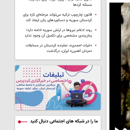
مسئله کردها
قانون چارچوب ترکیه می‌تواند مرحله‌ای تازه برای
کردستان سوریه و دستاوردهای زنان ایجاد کند
روند ادغام نیروها در ارتش سوریه ادامه دارد؛
زمان‌بندی مشخصی برای تکمیل آن وجود ندارد
«غیاث احمدی»، نماینده کردستان در مسابقات
«مردان آهنین» ایران، درگذشت
ما را در شبکه های اجتماعی دنبال کنید