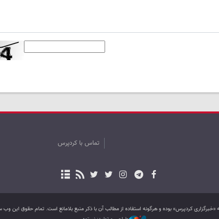
تماس با کردپرس
به «خبرگزاری کردپرس» بوده و هرگونه استفاده از مطالب آن با ذکر منبع بلامانع است. تمام حقوق این و