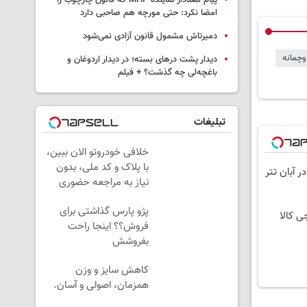
پیام معنادار نماینده MHP که قانون چارچوب را
امضا نکرد: حتی مورچه هم صاحبی دارد
دمیرتاش مشمول قانون آزادی نمی‌شود
وچمانه
دیدار پشت درهای بسته؛ در دیدار اردوغان و
باغچه‌لی چه گذشت؟ + فیلم
تبلیغات
خلافی خودروتو الان ببین،
با پلاک و کد ملی، بدون
نیاز به مراجعه حضوری
پژو پارس گذاشتی برای
ی کالا
فروش؟؟ اینجا راحت
بفروشش
کاهش سایز و وزن
همزمان، اصولی و آسان.