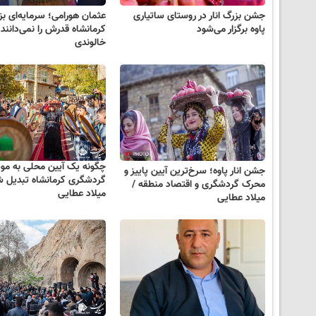
جشن بزرگ انار در روستای ساتیاری
عثمان هورامی؛ سرمایه‌ای بز
پاوه برگزار می‌شود
کرمانشاه قدرش را نمی‌دانند /
خالوندی
چگونه یک آیین محلی به موت
جشن انار پاوه؛ سرخ‌ترین آیین پاییز و
گردشگری کرمانشاه تبدیل ش
محرک گردشگری و اقتصاد منطقه /
میلاد عطایی
میلاد عطایی