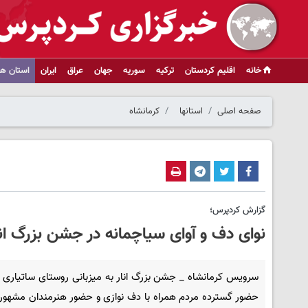
خانه
اقلیم کردستان
ترکیه
سوریه
جهان
عراق
ایران
استان ها
صفحه اصلی
استانها
کرمانشاه
گزارش کردپرس؛
نوای دف و آوای سیاچمانه در جشن بزرگ انار
سرویس کرمانشاه _ جشن بزرگ انار به میزبانی روستای ساتیاری پا
حضور گسترده مردم همراه با دف نوازی و حضور هنرمندان مشهوری