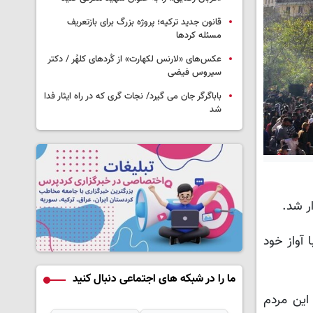
قانون جدید ترکیه؛ پروژه بزرگ‌ برای بازتعریف
مسئله کردها
عکس‌های «لارنس لکهارت» از کُردهای کلهُر / دکتر
سیروس فیضی
باباگرگر جان می گیرد/ نجات گری که در راه ایثار فدا
شد
 آواز خود
ما را در شبکه های اجتماعی دنبال کنید
این مردم