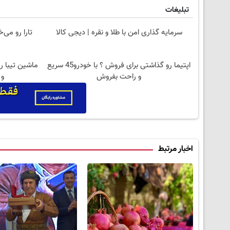
تبلیغات
سرمایه گذاری امن با طلا و نقره | دیجی کالا
اپتیما رو گذاشتی برای فروش ؟ با خودرو45 سریع
ماشین تیبا ر
و راحت بفروش
و 
اخبار مرتبط