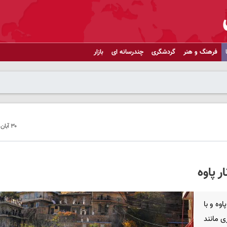
فرهنگ و هنر
گردشگری
چندرسانه ای
بازار
۳۰ آبان ۱۴۰۴ - ۰۱:۵۲
 پاوه
وه و با
 مانند