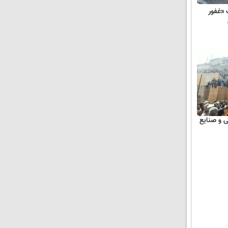
«غفور
 و صنایع