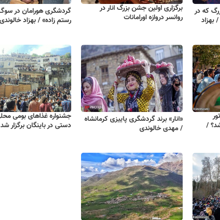
برگزاری اولین جشن بزرگ انار در
رگ که در
گردشگری هورامان در سوگ 
روانسر دروازه اورامانات
 بهزاد
رستم زاده» / بهزاد خالوندی
ور
جشنواره غذاهای بومی محلی
«انار» برند گردشگری پاییزی کرمانشاه
د؟ /
دستی در باینگان برگزار شد
/ مهدی خالوندی