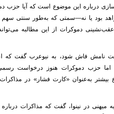
سازی درباره این موضوع است که آیا حزب د
د بود یا نه—سمتی که به‌طور سنتی سهم ات
قب‌نشینی دموکرات از این مطالبه می‌توان
است نامش فاش شود، به نیوعرب گفت که انت
، اما حزب دموکرات هنوز درخواست رسمی
ع بیشتر به‌عنوان «کارت فشار» در مذاکرا
 میهنی در نینوا، گفت که مذاکرات درباره 