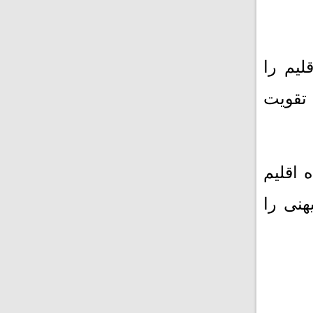
لیم را
 تقویت
نده اقلیم
هنی را