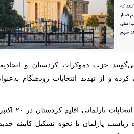
کنند که
رم فشار
زب اصلی
کند سهم
گویند حزب دموکرات کردستان و اتحادیه 
رده و از تهدید انتخابات زودهنگام به‌عنوان
ه ریاست پارلمان یا نحوه تشکیل کابینه جدید