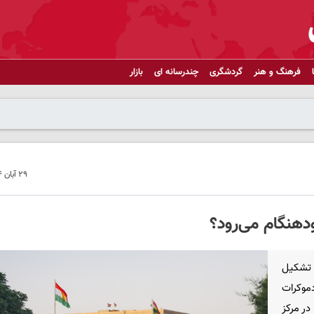
فرهنگ و هنر
گردشگری
چندرسانه ای
بازار
۲۹ آبان ۱۴۰۴ - ۲۲:۳۶
ودهنگام می‌رود؟
 تشکیل
موکرات
در مرکز