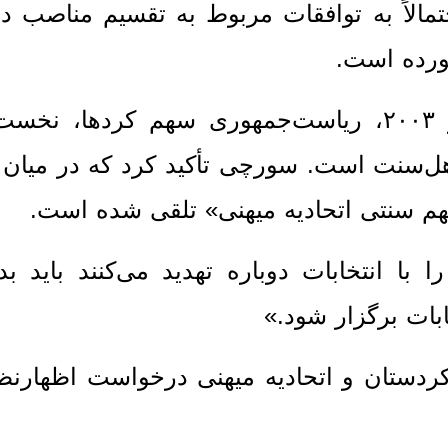
تمالاً به توافقات مربوط به تقسیم مناصب در
طبق نظام سهمیه‌بندی قدرت پس از ۲۰۰۳، ریاست‌جمهوری سهم کردها،
ل‌سنت است. سورچی تأکید کرد که در میان 
م سنتی اتحادیه میهنی» تلقی شده است.
 با انتخابات دوباره تهدید می‌کنند باید بدا
ابات برگزار شود.»
دستان و اتحادیه میهنی درخواست اظهارنظر