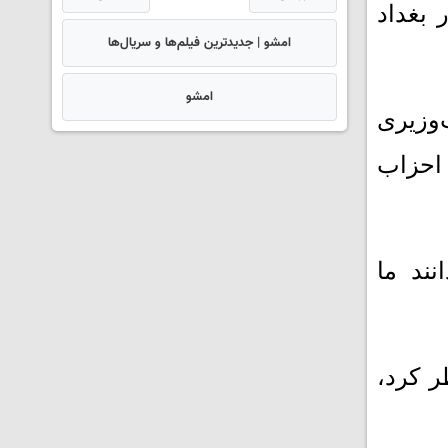
 بغداد
امشو | جدیدترین فیلم‌ها و سریال‌ها
امشو
 نخست‌وزیری
احزاب
نند ما
 کرد،