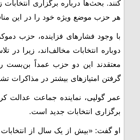
کنند. بحث‌ها درباره برگزاری انتخابا
هر حزب موضع ویژه خود را در این مناق
با وجود فشارهای فزاینده، حزب دموکر
دوباره انتخابات مخالف‌اند، زیرا در تل
معتقدند این دو حزب عمداً بن‌بست را 
گرفتن امتیازهای بیشتر در مذاکرات تشک
عمر گولپی، نماینده جماعت عدالت کر
برگزاری انتخابات جدید است.
او گفت: «بیش از یک سال از انتخابات