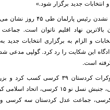
و انتخابات جدید برگزار شود.»
به گفته او، طبق قانون منطقه، انتخاب نشدن رئیس پارلمان
ن بالاترین نهاد اقلیم ناتوان است. جماعت
خابات و الزام به برگزاری انتخابات جدید به 
دادگاه این شکایت را رد کرد. گولپی مدعی شد 
رفته است.
در انتخابات ۲۰ اکتبر ۲۰۲۴، حزب دموکرات کردستان ۳۹ کرسی کسب
فراکسیون شد. اتحادیه میهنی ۲۳ کرسی، جنبش نسل نو ۱۵ کرسی، اتح
کرسی، جماعت عدل کردستان سه کرسی و