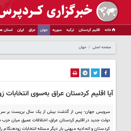
خانه
اقلیم کردستان
ترکیه
سوریه
جهان
عراق
ایران
استان ها
صفحه اصلی
جهان
آیا اقلیم کردستان عراق به‌سوی انتخابات ز
سرویس جهان- پس از گذشت بیش از یک سال بن‌بست بر سر
دولت جدید در اقلیم کردستان عراق، اختلافات عمیق میان حزب د
کردستان و اتحادیه میهنی بار دیگر مسئله انتخابات زودهنگام را 