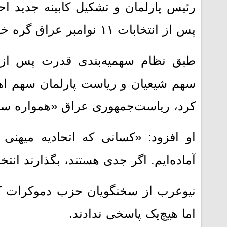
رئیس پارلمان و تشکیل کابینه جدید اح
پس از انتخابات ۱۱ نوامبر عراق گره خورده است.
سهم شیعیان و ریاست پارلمان سهم اه
کرد، ریاست‌جمهوری عراق «همواره سه
او افزود: «کسانی که اتحادیه میهنی را
آماده‌ایم. اگر جدی هستند، بگذارند انتخ
نیوعرب از سخنگویان حزب دموکرات کر
اما هیچ‌یک پاسخی ندادند.