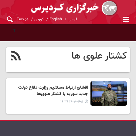
فارسی
English
کوردی
Türkçe
کشتار علوی ها
افشای ارتباط مستقیم وزارت دفاع دولت
جدید سوریه با کشتار علوی‌ها
۱۴۰۴-۰۴-۱۱ ۱۹:۳۶