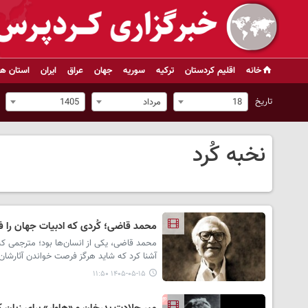
خانه
اقلیم کردستان
ترکیه
سوریه
جهان
عراق
ایران
استان ها
تاریخ
18
مرداد
1405
نخبه کُرد
محمد قاضی؛ کُردی که ادبیات جهان را ف
محمد قاضی، یکی از انسان‌ها بود؛ مترجمی که
آشنا کرد که شاید هرگز فرصت خواندن آثارشان 
۱۴۰۵-۰۵-۱۵ ۱۱:۵۰