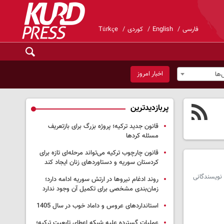
فارسی
English
کوردی
Türkçe
اخبار امروز
ها
پربازدیدترین
قانون جدید ترکیه؛ پروژه بزرگ‌ برای بازتعریف
مسئله کردها
قانون چارچوب ترکیه می‌تواند مرحله‌ای تازه برای
کردستان سوریه و دستاوردهای زنان ایجاد کند
نویسندگانی
روند ادغام نیروها در ارتش سوریه ادامه دارد؛
زمان‌بندی مشخصی برای تکمیل آن وجود ندارد
استانداردهای عروس و داماد خوب در سال 1405
عملیات گسترده علیه شبکه اعطای تابعیت ترکیه؛