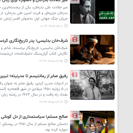
میر جلادت بدرخان و «هاوار» برای زبان ک
بدرخان جزیره‌ای و فرزند امین علی بدرخان، از
جریان جنگ جهانی اول به‌عنوان افسر ارتش عث
۱۴۰۵-۰۵-۰۱ ۱۰:۱۳
شرف‌خان بدلیسی؛ پدر تاریخ‌نگاری کردس
شرف‌خان بدلیسی، تاریخ‌نگار برجسته، شاعر و 
نگارش کتاب گران‌سنگ «شرف‌نامه»، ارزشمندتری
۱۴۰۵-۰۴-۲۵ ۱۲:۲۷
رفیق صابر از رمانتیسم تا مدرنیته؛ تبی
در ادبیات مدرن کردی، رفیق صابر به عنوان یک
در ۵ ژوئیه ۱۹۵۰ میلادی در شهر 
بغداد راه یافت و در سال ۱۹۷۴ در رشته زبان و ادبیات کردی فارغ‌التحصیل شد.
۱۴۰۵-۰۳-۱۲ ۱۲:۲۴
صالح مسلم؛ سیاستمداری از دل کوبانی 
داستان صالح مسل
دوپاره کرده بود.