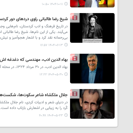
۱۴۰۴-۱۰-۱۱ ۱۰:۵۰
شیخ رضا طالبانی راوی دردهای دور کردس
در تاریخ فرهنگ و ادب کردستان، نام‌هایی وجو
می‌آیند. یکی از این نام‌ها، شیخ رضا طالبانی
بی‌رحمانه نقد کرد و با اشعار هجوآمیز و نیش
۱۴۰۴-۰۶-۱۳ ۱۶:۵۷
بهاء الدین ادب، مهندسی که دغدغه اش 
بهاء الدین ادب، در ۳۰ مرداد ۱۳۲۴، در محله آقازمان سنندج به دنیا آمد. بعدها نام او با «سازندگی» و «مردم‌داری» گره خورد.
۱۴۰۴-۰۵-۳۰ ۱۲:۲۲
جلال ملکشاه شاعر سکوت‌ها، شکست‌ها
در دنیای شعر و ادبیات کردی، نام جلال ملک
کُرد را به زیبایی در اشعارش بازتاب داده است. 
۱۴۰۴-۰۵-۲۳ ۲۰:۴۸