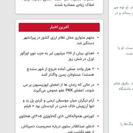
املاک زیادی مصادره شدند
 استانبول چشم به جهان گشود. او نوه میر
 رساند و در
آخرین اخبار
متهم متواری مخل نظام ارزی کشور در پیرانشهر
دستگیر شد
ست. او با
اهدای بیش از ۲۶۶ میلیون لیر به حزب نوی اوزگور
اشت.
اوزل در شش روز
۲ هزار واحد صنفی آماده خروج از شهر سنندج
هستند/ مسئولان زمین واگذار کنند
د. رفیق صابر
در حالی که زندان ها از اعضای اپوزیسیون پر می
ه دانشگاه
شوند، اعضای PKK عفو عمومی می‌گیرند
آرام تیگران میان موسیقی ارمنی و کردی پل زد و
تنها آرزویش خاک شدن در کردستان بود + فیلم
کورتەی هەواڵەکانی ۱۸ی گەلاوێژی ۱۴۰۵ی هەتاوی
هنگ‌ها را
ادعای عبدالقادر سلوی درباره محرومیت دمیرتاش
از عفو تکذیب شد