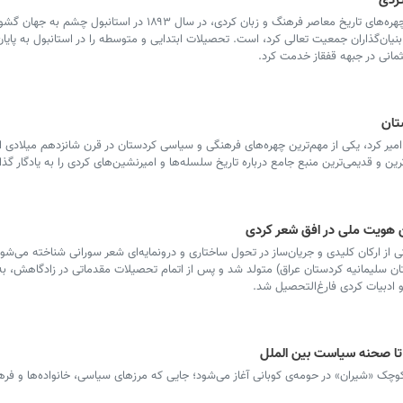
ُردی
میر جلادت علی بدرخان، یکی از برجسته‌ترین چهره‌های تاریخ معاصر فرهنگ و زبان کردی، در سال ۱۸۹۳ در
 بنیان‌گذاران جمعیت تعالی کرد، است. تحصیلات ابتدایی و متوسطه را در استانبول به پایان
مانی در جبهه قفقاز خدمت کرد.
تان
امیر کرد، یکی از مهم‌ترین چهره‌های فرهنگی و سیاسی کردستان در قرن شانزدهم میلادی ا
ن و قدیمی‌ترین منبع جامع درباره تاریخ سلسله‌ها و امیرنشین‌های کردی را به یادگار گذ
ین هویت ملی در افق شعر کردی
ی از ارکان کلیدی و جریان‌ساز در تحول ساختاری و درونمایه‌ای شعر سورانی شناخته می‌شو
قلعه‌دزه (استان سلیمانیه کردستان عراق) متولد شد و پس از اتمام تحصیلات مقدماتی در زادگاهش، ب
تا صحنه سیاست بین الملل
م از سال ۱۹۵۱ در روستای کوچک «شیران» در حومه‌ی کوبانی آغاز می‌شود؛ جایی که مرزهای سیاسی، خانواده‌ها و فر