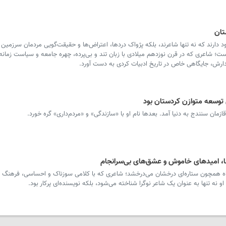
تان
د دارند که نه تنها شاعرند، بلکه پژواک دردها، اعتراض‌ها و حقیقت‌گویی مردمان سرزمین
 است؛ شاعری که در قرن نوزدهم میلادی با زبان تند و بی‌پرده، چهره جامعه و سیاست زمانه‌
‌دارش، جایگاهی خاص در تاریخ ادبیات کردی به دست آورد.
توسعه متوازن کردستان بود
، امیدهای خاموش و عشق‌های بی‌سرانجام
شاه همچون ستاره‌ای درخشان می‌درخشد؛ شاعری که با کلامی سوزناک و احساسی، فرهنگ
او نه تنها به عنوان یک شاعر نوگرا شناخته می‌شود، بلکه نویسنده‌ای پرکار بود.
روز خبرنگار؛ پاسداری از حقیقت در
چرا ورود جولانی