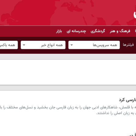
فرهنگ و هنر
گردشگری
چندرسانه ای
بازار
فیلترها
همه سرویس‌ها
همه انواع خبر
همه باکس‌
ارسی کرد
 با قلمش، شاهکارهای ادبی جهان را به زبان فارسی جان بخشید و نسل‌های مختلف را با 
به زبان اصلی را نداشتند.