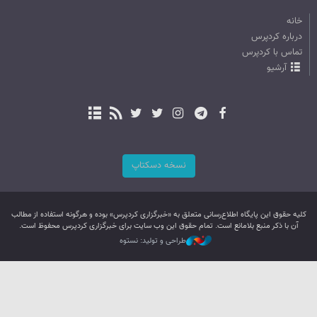
خانه
درباره کردپرس
تماس با کردپرس
آرشیو
نسخه دسکتاپ
کليه حقوق اين پایگاه اطلاع‌رسانی متعلق به «خبرگزاری کردپرس» بوده و هرگونه استفاده از مطالب
آن با ذکر منبع بلامانع است. تمام حقوق این وب سایت برای خبرگزاری کردپرس محفوظ است.
طراحی و تولید: نستوه