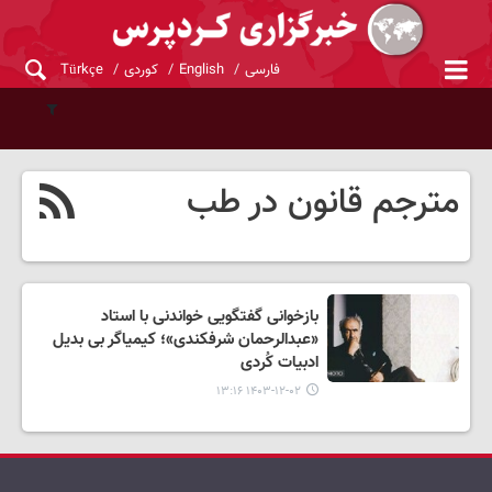
فارسی
English
کوردی
Türkçe
مترجم قانون در طب
بازخوانی گفتگویی خواندنی با استاد
«عبدالرحمان شرفکندی»؛ کیمیاگر بی بدیل
ادبیات کُردی
۱۴۰۳-۱۲-۰۲ ۱۳:۱۶